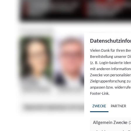
Datenschutzinfo
Vielen Dank für Ihren Be
Bereitstellung unserer D
(z. B. Login-basierte Id
mit anderen Information
Zwecke von personalisie
Zielgruppenforschung zu v
anpassen bzw. widerrufen
Footer-Link.
ZWECKE
PARTNER
Allgemein Zwecke
(