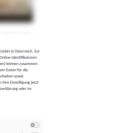
←
Zurück zur Übersicht
 GmbH in Österreich. Zur
 Online-Identifikatoren
atoren) können zusammen
en Daten für die
Inhalten sowie
 Ihre Einwilligung jetzt
tzerklärung oder im
Switch zum Einwilligen bzw. Ablehnen der Kategorie Allgeme