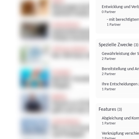
Entwicklung und Ver
0 Partner
- mit berechtigtem
1 Partner
Spezielle Zwecke
(3)
Gewährleistung der 
2 Partner
Bereitstellung und A
2 Partner
Ihre Entscheidungen 
1 Partner
Features
(3)
Abgleichung und Komb
1 Partner
Verknüpfung verschi
2 Partner