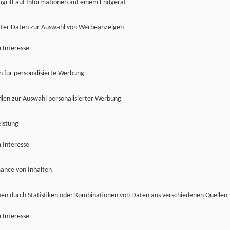
ugriff auf Informationen auf einem Endgerät
ter Daten zur Auswahl von Werbeanzeigen
 Interesse
en für personalisierte Werbung
len zur Auswahl personalisierter Werbung
istung
 Interesse
ance von Inhalten
pen durch Statistiken oder Kombinationen von Daten aus verschiedenen Quellen
 Interesse