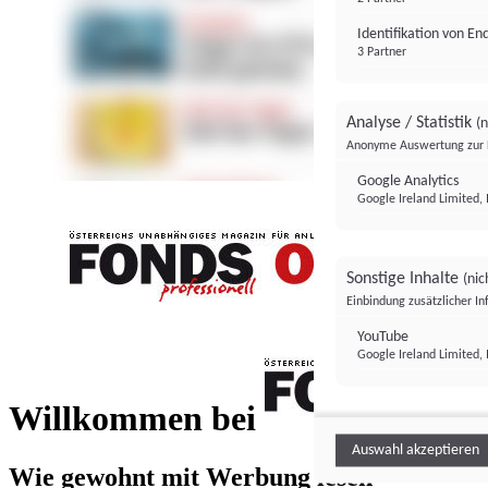
Identifikation von E
3 Partner
Analyse / Statistik
(n
Anonyme Auswertung zur 
Google Analytics
Google Ireland Limited, 
Sonstige Inhalte
(nic
Einbindung zusätzlicher I
FONDS professionell
YouTube
Google Ireland Limited, 
FONDS profess
Willkommen bei
Auswahl akzeptieren
Wie gewohnt mit Werbung lesen