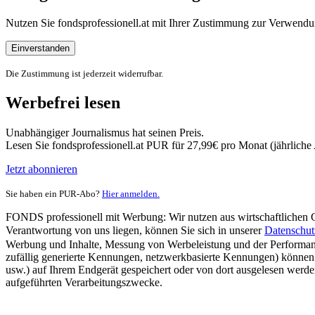
Nutzen Sie fondsprofessionell.at mit Ihrer Zustimmung zur Verwe
Einverstanden
Die Zustimmung ist jederzeit widerrufbar.
Werbefrei lesen
Unabhängiger Journalismus hat seinen Preis.
Lesen Sie fondsprofessionell.at PUR für 27,99€ pro Monat (jährlich
Jetzt abonnieren
Sie haben ein PUR-Abo?
Hier anmelden.
FONDS professionell mit Werbung: Wir nutzen aus wirtschaftlichen Gr
Verantwortung von uns liegen, können Sie sich in unserer
Datenschut
Werbung und Inhalte, Messung von Werbeleistung und der Performanc
zufällig generierte Kennungen, netzwerkbasierte Kennungen) können
usw.) auf Ihrem Endgerät gespeichert oder von dort ausgelesen werde
aufgeführten Verarbeitungszwecke.