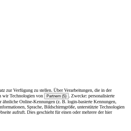
z zur Verfügung zu stellen. Über Verarbeitungen, die in der
en wir Technologien von
. Zwecke: personalisierte
Partnern (5)
r ähnliche Online-Kennungen (z. B. login-basierte Kennungen,
formationen, Sprache, Bildschirmgröße, unterstützte Technologien
eite aufruft. Dies geschieht für einen oder mehrere der hier