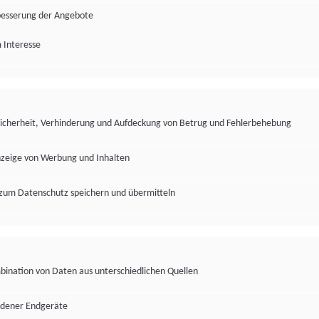
besserung der Angebote
 Interesse
Sicherheit, Verhinderung und Aufdeckung von Betrug und Fehlerbehebung
nzeige von Werbung und Inhalten
zum Datenschutz speichern und übermitteln
ination von Daten aus unterschiedlichen Quellen
edener Endgeräte