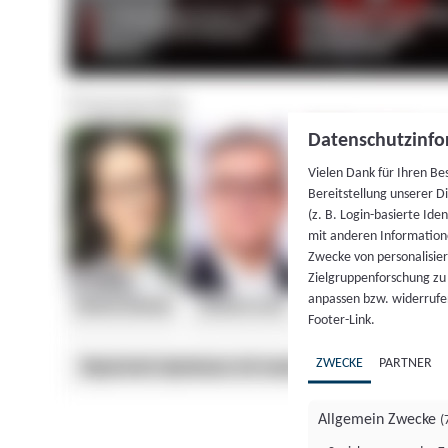
Datenschutzinfo
Vielen Dank für Ihren Be
Bereitstellung unserer D
(z. B. Login-basierte Id
mit anderen Information
Zwecke von personalisie
Zielgruppenforschung zu v
anpassen bzw. widerrufen
Footer-Link.
ZWECKE
PARTNER
Allgemein Zwecke
(