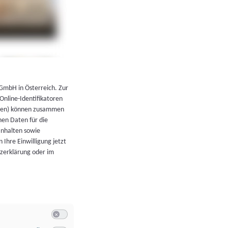
←
Zurück zur Übersicht
 GmbH in Österreich. Zur
 Online-Identifikatoren
atoren) können zusammen
en Daten für die
Inhalten sowie
 Ihre Einwilligung jetzt
tzerklärung oder im
Switch zum Einwilligen bzw. Ablehnen der Kategorie Allgeme