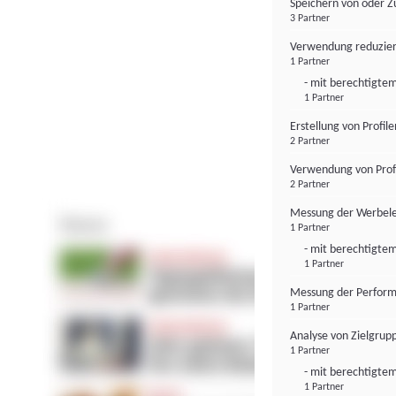
Speichern von oder Z
3 Partner
Verwendung reduzier
1 Partner
- mit berechtigtem
1 Partner
Erstellung von Profil
2 Partner
Verwendung von Profi
2 Partner
Messung der Werbele
1 Partner
- mit berechtigtem
1 Partner
Messung der Perform
1 Partner
Analyse von Zielgrup
1 Partner
- mit berechtigtem
1 Partner