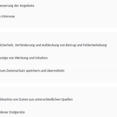
besserung der Angebote
 Interesse
Sicherheit, Verhinderung und Aufdeckung von Betrug und Fehlerbehebung
nzeige von Werbung und Inhalten
zum Datenschutz speichern und übermitteln
ination von Daten aus unterschiedlichen Quellen
edener Endgeräte