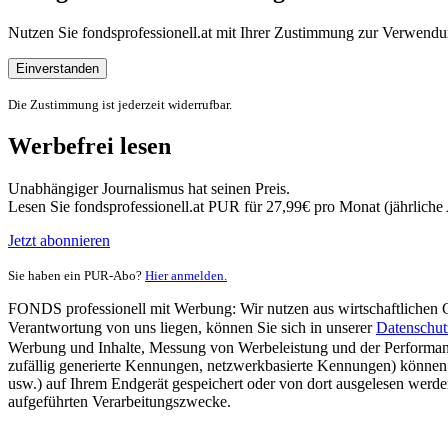
Nutzen Sie fondsprofessionell.at mit Ihrer Zustimmung zur Verwe
Einverstanden
Die Zustimmung ist jederzeit widerrufbar.
Werbefrei lesen
Unabhängiger Journalismus hat seinen Preis.
Lesen Sie fondsprofessionell.at PUR für 27,99€ pro Monat (jährlich
Jetzt abonnieren
Sie haben ein PUR-Abo?
Hier anmelden.
FONDS professionell mit Werbung: Wir nutzen aus wirtschaftlichen Gr
Verantwortung von uns liegen, können Sie sich in unserer
Datenschut
Werbung und Inhalte, Messung von Werbeleistung und der Performanc
zufällig generierte Kennungen, netzwerkbasierte Kennungen) können
usw.) auf Ihrem Endgerät gespeichert oder von dort ausgelesen werde
aufgeführten Verarbeitungszwecke.