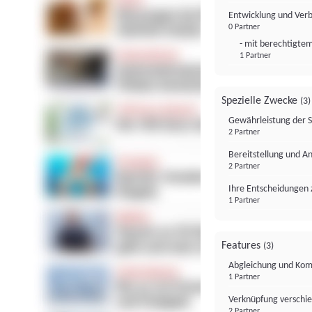
Entwicklung und Ver
0 Partner
- mit berechtigtem
1 Partner
Spezielle Zwecke
(3)
Gewährleistung der 
2 Partner
Bereitstellung und A
2 Partner
Ihre Entscheidungen 
1 Partner
Features
(3)
Abgleichung und Komb
1 Partner
Verknüpfung verschi
2 Partner