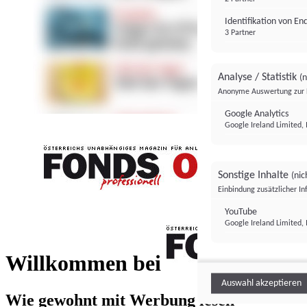
Identifikation von E
3 Partner
Analyse / Statistik
(n
Anonyme Auswertung zur 
Google Analytics
Google Ireland Limited, 
Sonstige Inhalte
(nic
Einbindung zusätzlicher I
FONDS professionell
YouTube
Google Ireland Limited, 
FONDS profess
Willkommen bei
Auswahl akzeptieren
Wie gewohnt mit Werbung lesen