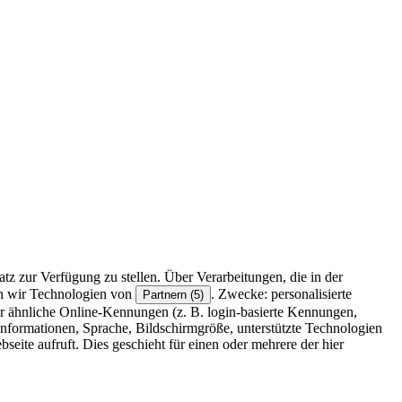
z zur Verfügung zu stellen. Über Verarbeitungen, die in der
en wir Technologien von
. Zwecke: personalisierte
Partnern (5)
r ähnliche Online-Kennungen (z. B. login-basierte Kennungen,
formationen, Sprache, Bildschirmgröße, unterstützte Technologien
eite aufruft. Dies geschieht für einen oder mehrere der hier