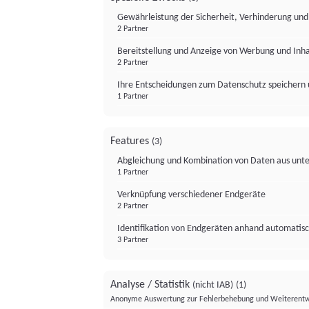
Gewährleistung der Sicherheit, Verhinderung un
2 Partner
Bereitstellung und Anzeige von Werbung und Inh
2 Partner
Ihre Entscheidungen zum Datenschutz speichern 
1 Partner
Features
(3)
Abgleichung und Kombination von Daten aus unte
1 Partner
Verknüpfung verschiedener Endgeräte
2 Partner
Identifikation von Endgeräten anhand automatisc
3 Partner
Analyse / Statistik
(nicht IAB)
(1)
Anonyme Auswertung zur Fehlerbehebung und Weiterentw