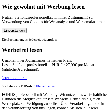
Wie gewohnt mit Werbung lesen
Nutzen Sie fondsprofessionell.at mit Ihrer Zustimmung zur
Verwendung von Cookies für Webanalyse und Werbemaßnahmen.
Einverstanden
Die Zustimmung ist jederzeit widerrufbar.
Werbefrei lesen
Unabhängiger Journalismus hat seinen Preis.
Lesen Sie fondsprofessionell.at PUR für 27,99€ pro Monat
(jährliche Abrechnung).
Jetzt abonnieren
Sie haben ein PUR-Abo?
Hier anmelden.
FONDS professionell mit Werbung: Wir nutzen aus wirtschaftlichen
Gründen die Möglichkeit, unsere Webseite Dritten als digitalen
Werbeplatz zur Verfügung zu stellen. Über Verarbeitungen, die in
der Verantwortung von uns liegen, können Sie sich in unserer