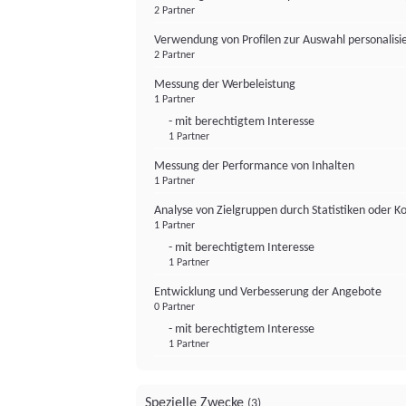
2 Partner
Verwendung von Profilen zur Auswahl personalis
2 Partner
Messung der Werbeleistung
1 Partner
- mit berechtigtem Interesse
1 Partner
Messung der Performance von Inhalten
1 Partner
Analyse von Zielgruppen durch Statistiken oder 
1 Partner
- mit berechtigtem Interesse
1 Partner
Entwicklung und Verbesserung der Angebote
0 Partner
- mit berechtigtem Interesse
1 Partner
Spezielle Zwecke
(3)