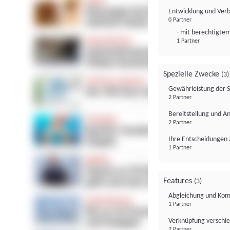
Entwicklung und Ver
0 Partner
- mit berechtigtem
1 Partner
Spezielle Zwecke
(3)
Gewährleistung der 
2 Partner
Bereitstellung und A
2 Partner
Ihre Entscheidungen 
1 Partner
Features
(3)
Abgleichung und Komb
1 Partner
Verknüpfung verschi
2 Partner