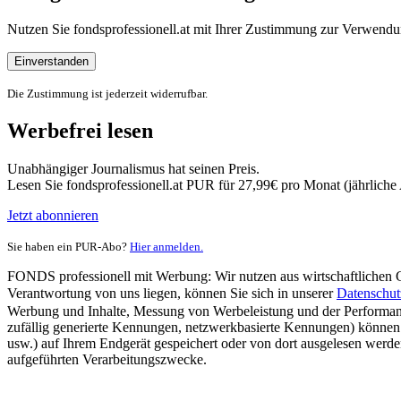
Nutzen Sie fondsprofessionell.at mit Ihrer Zustimmung zur Verwe
Einverstanden
Die Zustimmung ist jederzeit widerrufbar.
Werbefrei lesen
Unabhängiger Journalismus hat seinen Preis.
Lesen Sie fondsprofessionell.at PUR für 27,99€ pro Monat (jährlich
Jetzt abonnieren
Sie haben ein PUR-Abo?
Hier anmelden.
FONDS professionell mit Werbung: Wir nutzen aus wirtschaftlichen Gr
Verantwortung von uns liegen, können Sie sich in unserer
Datenschut
Werbung und Inhalte, Messung von Werbeleistung und der Performanc
zufällig generierte Kennungen, netzwerkbasierte Kennungen) können
usw.) auf Ihrem Endgerät gespeichert oder von dort ausgelesen werde
aufgeführten Verarbeitungszwecke.