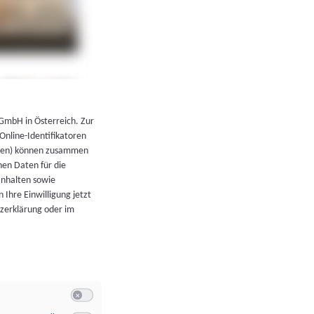
←
Zurück zur Übersicht
 GmbH in Österreich. Zur
 Online-Identifikatoren
atoren) können zusammen
en Daten für die
Inhalten sowie
 Ihre Einwilligung jetzt
tzerklärung oder im
Switch zum Einwilligen bzw. Ablehnen der Kategorie Allgeme