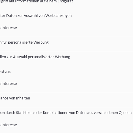
ugriff auf Informationen auf einem Endgerät
ter Daten zur Auswahl von Werbeanzeigen
 Interesse
en für personalisierte Werbung
len zur Auswahl personalisierter Werbung
istung
 Interesse
ance von Inhalten
pen durch Statistiken oder Kombinationen von Daten aus verschiedenen Quellen
 Interesse