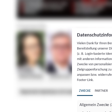
Datenschutzinfo
Vielen Dank für Ihren Be
Bereitstellung unserer D
(z. B. Login-basierte Id
mit anderen Information
Zwecke von personalisie
Zielgruppenforschung zu v
anpassen bzw. widerrufen
Footer-Link.
ZWECKE
PARTNER
Allgemein Zwecke
(