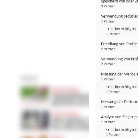
Speichern von oder Z
3 Partner
Verwendung reduzier
1 Partner
- mit berechtigtem
1 Partner
Erstellung von Profil
2 Partner
Verwendung von Profi
2 Partner
Messung der Werbele
1 Partner
- mit berechtigtem
1 Partner
Messung der Perform
1 Partner
Analyse von Zielgrup
1 Partner
- mit berechtigtem
1 Partner