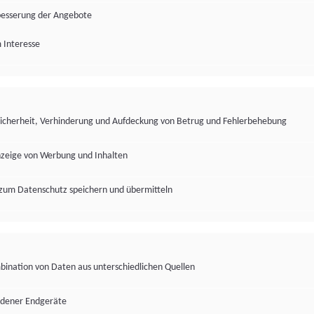
besserung der Angebote
 Interesse
Sicherheit, Verhinderung und Aufdeckung von Betrug und Fehlerbehebung
nzeige von Werbung und Inhalten
zum Datenschutz speichern und übermitteln
ination von Daten aus unterschiedlichen Quellen
edener Endgeräte