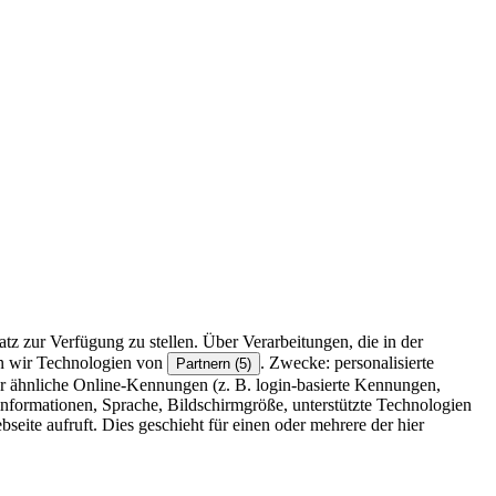
z zur Verfügung zu stellen. Über Verarbeitungen, die in der
en wir Technologien von
. Zwecke: personalisierte
Partnern (5)
r ähnliche Online-Kennungen (z. B. login-basierte Kennungen,
formationen, Sprache, Bildschirmgröße, unterstützte Technologien
eite aufruft. Dies geschieht für einen oder mehrere der hier