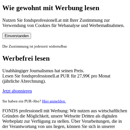
Wie gewohnt mit Werbung lesen
Nutzen Sie fondsprofessionell.at mit Ihrer Zustimmung zur
Verwendung von Cookies für Webanalyse und Werbemaßnahmen.
Einverstanden
Die Zustimmung ist jederzeit widerrufbar.
Werbefrei lesen
Unabhängiger Journalismus hat seinen Preis.
Lesen Sie fondsprofessionell.at PUR für 27,99€ pro Monat
(jährliche Abrechnung).
Jetzt abonnieren
Sie haben ein PUR-Abo?
Hier anmelden.
FONDS professionell mit Werbung: Wir nutzen aus wirtschaftlichen
Gründen die Möglichkeit, unsere Webseite Dritten als digitalen
Werbeplatz zur Verfügung zu stellen. Über Verarbeitungen, die in
der Verantwortung von uns liegen, können Sie sich in unserer