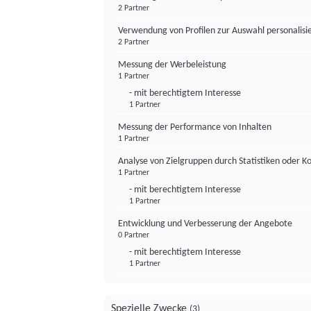
2 Partner
Verwendung von Profilen zur Auswahl personalis
2 Partner
Messung der Werbeleistung
1 Partner
- mit berechtigtem Interesse
1 Partner
Messung der Performance von Inhalten
1 Partner
Analyse von Zielgruppen durch Statistiken oder 
1 Partner
- mit berechtigtem Interesse
1 Partner
Entwicklung und Verbesserung der Angebote
0 Partner
- mit berechtigtem Interesse
1 Partner
Spezielle Zwecke
(3)