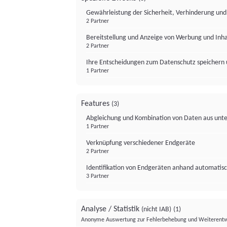
Gewährleistung der Sicherheit, Verhinderung un
2 Partner
Bereitstellung und Anzeige von Werbung und Inh
2 Partner
Ihre Entscheidungen zum Datenschutz speichern 
1 Partner
Features
(3)
Abgleichung und Kombination von Daten aus unte
1 Partner
Verknüpfung verschiedener Endgeräte
2 Partner
Identifikation von Endgeräten anhand automatisc
3 Partner
Analyse / Statistik
(nicht IAB)
(1)
Anonyme Auswertung zur Fehlerbehebung und Weiterentw