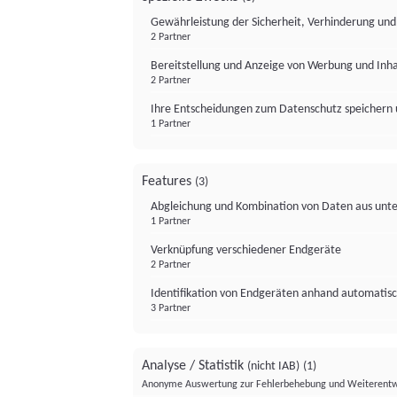
Gewährleistung der Sicherheit, Verhinderung un
2 Partner
Bereitstellung und Anzeige von Werbung und Inh
2 Partner
Ihre Entscheidungen zum Datenschutz speichern 
1 Partner
Features
(3)
Abgleichung und Kombination von Daten aus unte
1 Partner
Verknüpfung verschiedener Endgeräte
2 Partner
Identifikation von Endgeräten anhand automatisc
3 Partner
Analyse / Statistik
(nicht IAB)
(1)
Anonyme Auswertung zur Fehlerbehebung und Weiterentw