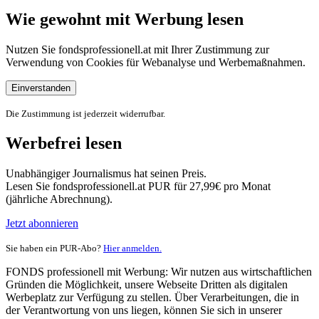
Wie gewohnt mit Werbung lesen
Nutzen Sie fondsprofessionell.at mit Ihrer Zustimmung zur
Verwendung von Cookies für Webanalyse und Werbemaßnahmen.
Einverstanden
Die Zustimmung ist jederzeit widerrufbar.
Werbefrei lesen
Unabhängiger Journalismus hat seinen Preis.
Lesen Sie fondsprofessionell.at PUR für 27,99€ pro Monat
(jährliche Abrechnung).
Jetzt abonnieren
Sie haben ein PUR-Abo?
Hier anmelden.
FONDS professionell mit Werbung: Wir nutzen aus wirtschaftlichen
Gründen die Möglichkeit, unsere Webseite Dritten als digitalen
Werbeplatz zur Verfügung zu stellen. Über Verarbeitungen, die in
der Verantwortung von uns liegen, können Sie sich in unserer