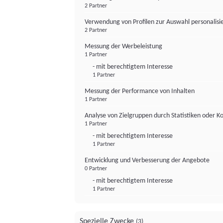
2 Partner
Verwendung von Profilen zur Auswahl personalis
2 Partner
Messung der Werbeleistung
1 Partner
- mit berechtigtem Interesse
1 Partner
Messung der Performance von Inhalten
1 Partner
Analyse von Zielgruppen durch Statistiken oder 
1 Partner
- mit berechtigtem Interesse
1 Partner
Entwicklung und Verbesserung der Angebote
0 Partner
- mit berechtigtem Interesse
1 Partner
Spezielle Zwecke
(3)