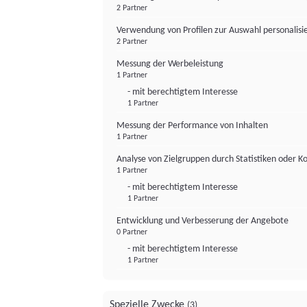
2 Partner
Verwendung von Profilen zur Auswahl personalis
2 Partner
Messung der Werbeleistung
1 Partner
- mit berechtigtem Interesse
1 Partner
Messung der Performance von Inhalten
1 Partner
Analyse von Zielgruppen durch Statistiken oder 
1 Partner
- mit berechtigtem Interesse
1 Partner
Entwicklung und Verbesserung der Angebote
0 Partner
- mit berechtigtem Interesse
1 Partner
Spezielle Zwecke
(3)