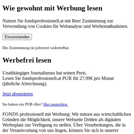
Wie gewohnt mit Werbung lesen
Nutzen Sie fondsprofessionell.at mit Ihrer Zustimmung zur
Verwendung von Cookies für Webanalyse und Werbemaßnahmen.
Einverstanden
Die Zustimmung ist jederzeit widerrufbar.
Werbefrei lesen
Unabhängiger Journalismus hat seinen Preis.
Lesen Sie fondsprofessionell.at PUR für 27,99€ pro Monat
(jährliche Abrechnung).
Jetzt abonnieren
Sie haben ein PUR-Abo?
Hier anmelden.
FONDS professionell mit Werbung: Wir nutzen aus wirtschaftlichen
Gründen die Möglichkeit, unsere Webseite Dritten als digitalen
Werbeplatz zur Verfügung zu stellen. Über Verarbeitungen, die in
der Verantwortung von uns liegen, können Sie sich in unserer