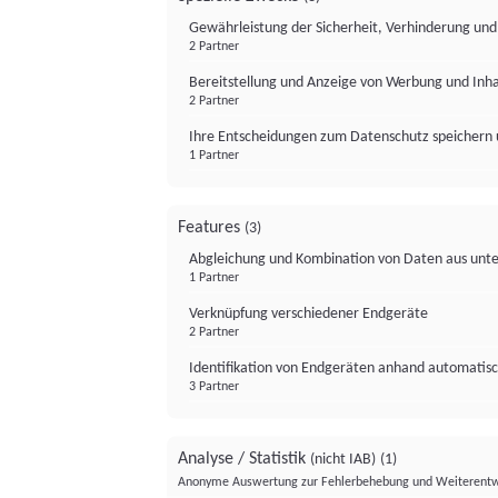
Gewährleistung der Sicherheit, Verhinderung un
2 Partner
Bereitstellung und Anzeige von Werbung und Inh
2 Partner
Ihre Entscheidungen zum Datenschutz speichern 
1 Partner
Features
(3)
Abgleichung und Kombination von Daten aus unte
1 Partner
Verknüpfung verschiedener Endgeräte
2 Partner
Identifikation von Endgeräten anhand automatisc
3 Partner
Analyse / Statistik
(nicht IAB)
(1)
Anonyme Auswertung zur Fehlerbehebung und Weiterentw