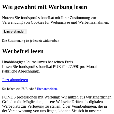
Wie gewohnt mit Werbung lesen
Nutzen Sie fondsprofessionell.at mit Ihrer Zustimmung zur
Verwendung von Cookies für Webanalyse und Werbemaßnahmen.
Einverstanden
Die Zustimmung ist jederzeit widerrufbar.
Werbefrei lesen
Unabhängiger Journalismus hat seinen Preis.
Lesen Sie fondsprofessionell.at PUR für 27,99€ pro Monat
(jährliche Abrechnung).
Jetzt abonnieren
Sie haben ein PUR-Abo?
Hier anmelden.
FONDS professionell mit Werbung: Wir nutzen aus wirtschaftlichen
Gründen die Möglichkeit, unsere Webseite Dritten als digitalen
Werbeplatz zur Verfügung zu stellen. Über Verarbeitungen, die in
der Verantwortung von uns liegen, können Sie sich in unserer