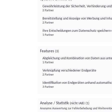
Gewährleistung der Sicherheit, Verhinderung un
2 Partner
Bereitstellung und Anzeige von Werbung und Inh
2 Partner
Ihre Entscheidungen zum Datenschutz speichern 
1 Partner
Features
(3)
Abgleichung und Kombination von Daten aus unte
1 Partner
Verknüpfung verschiedener Endgeräte
2 Partner
Identifikation von Endgeräten anhand automatisc
3 Partner
Analyse / Statistik
(nicht IAB)
(1)
Anonyme Auswertung zur Fehlerbehebung und Weiterentw