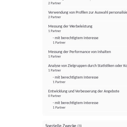
2 Partner
Verwendung von Profilen zur Auswahl personalis
2 Partner
Messung der Werbeleistung
1 Partner
- mit berechtigtem Interesse
1 Partner
Messung der Performance von Inhalten
1 Partner
Analyse von Zielgruppen durch Statistiken oder 
1 Partner
- mit berechtigtem Interesse
1 Partner
Entwicklung und Verbesserung der Angebote
0 Partner
- mit berechtigtem Interesse
1 Partner
Spezielle Zwecke
(3)