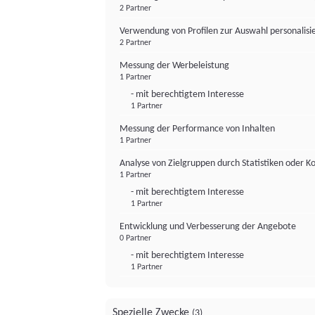
2 Partner
Verwendung von Profilen zur Auswahl personalis
2 Partner
Messung der Werbeleistung
1 Partner
- mit berechtigtem Interesse
1 Partner
Messung der Performance von Inhalten
1 Partner
Analyse von Zielgruppen durch Statistiken oder 
1 Partner
- mit berechtigtem Interesse
1 Partner
Entwicklung und Verbesserung der Angebote
0 Partner
- mit berechtigtem Interesse
1 Partner
Spezielle Zwecke
(3)