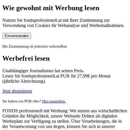
Wie gewohnt mit Werbung lesen
Nutzen Sie fondsprofessionell.at mit Ihrer Zustimmung zur
Verwendung von Cookies für Webanalyse und Werbemaßnahmen.
Einverstanden
Die Zustimmung ist jederzeit widerrufbar.
Werbefrei lesen
Unabhängiger Journalismus hat seinen Preis.
Lesen Sie fondsprofessionell.at PUR für 27,99€ pro Monat
(jährliche Abrechnung).
Jetzt abonnieren
Sie haben ein PUR-Abo?
Hier anmelden.
FONDS professionell mit Werbung: Wir nutzen aus wirtschaftlichen
Gründen die Möglichkeit, unsere Webseite Dritten als digitalen
Werbeplatz zur Verfügung zu stellen. Über Verarbeitungen, die in
der Verantwortung von uns liegen, können Sie sich in unserer