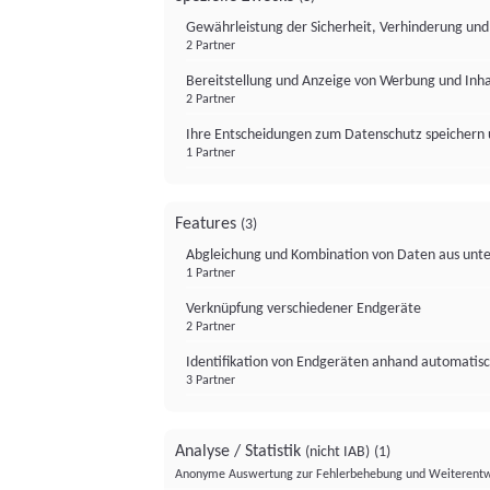
Gewährleistung der Sicherheit, Verhinderung un
2 Partner
Bereitstellung und Anzeige von Werbung und Inh
2 Partner
Ihre Entscheidungen zum Datenschutz speichern 
1 Partner
Features
(3)
Abgleichung und Kombination von Daten aus unte
1 Partner
Verknüpfung verschiedener Endgeräte
2 Partner
Identifikation von Endgeräten anhand automatisc
3 Partner
Analyse / Statistik
(nicht IAB)
(1)
Anonyme Auswertung zur Fehlerbehebung und Weiterentw