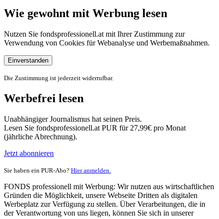
Wie gewohnt mit Werbung lesen
Nutzen Sie fondsprofessionell.at mit Ihrer Zustimmung zur
Verwendung von Cookies für Webanalyse und Werbemaßnahmen.
Einverstanden
Die Zustimmung ist jederzeit widerrufbar.
Werbefrei lesen
Unabhängiger Journalismus hat seinen Preis.
Lesen Sie fondsprofessionell.at PUR für 27,99€ pro Monat
(jährliche Abrechnung).
Jetzt abonnieren
Sie haben ein PUR-Abo?
Hier anmelden.
FONDS professionell mit Werbung: Wir nutzen aus wirtschaftlichen
Gründen die Möglichkeit, unsere Webseite Dritten als digitalen
Werbeplatz zur Verfügung zu stellen. Über Verarbeitungen, die in
der Verantwortung von uns liegen, können Sie sich in unserer