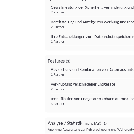
Gewährleistung der Sicherheit, Verhinderung un
2 Partner
Bereitstellung und Anzeige von Werbung und Inh
2 Partner
Ihre Entscheidungen zum Datenschutz speichern 
1 Partner
Features
(3)
Abgleichung und Kombination von Daten aus unte
1 Partner
Verknüpfung verschiedener Endgeräte
2 Partner
Identifikation von Endgeräten anhand automatisc
3 Partner
Analyse / Statistik
(nicht IAB)
(1)
Anonyme Auswertung zur Fehlerbehebung und Weiterentw