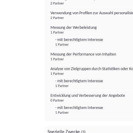
2 Partner
Verwendung von Profilen zur Auswahl personalis
2 Partner
Messung der Werbeleistung
1 Partner
- mit berechtigtem Interesse
1 Partner
Messung der Performance von Inhalten
1 Partner
Analyse von Zielgruppen durch Statistiken oder 
1 Partner
- mit berechtigtem Interesse
1 Partner
Entwicklung und Verbesserung der Angebote
0 Partner
- mit berechtigtem Interesse
1 Partner
Spezielle Zwecke
(3)