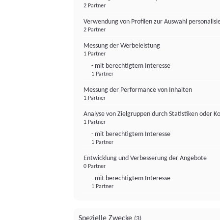
2 Partner
Verwendung von Profilen zur Auswahl personalis
2 Partner
Messung der Werbeleistung
1 Partner
- mit berechtigtem Interesse
1 Partner
Messung der Performance von Inhalten
1 Partner
Analyse von Zielgruppen durch Statistiken oder 
1 Partner
- mit berechtigtem Interesse
1 Partner
Entwicklung und Verbesserung der Angebote
0 Partner
- mit berechtigtem Interesse
1 Partner
Spezielle Zwecke
(3)