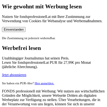
Wie gewohnt mit Werbung lesen
Nutzen Sie fondsprofessionell.at mit Ihrer Zustimmung zur
Verwendung von Cookies für Webanalyse und Werbemaßnahmen.
Einverstanden
Die Zustimmung ist jederzeit widerrufbar.
Werbefrei lesen
Unabhängiger Journalismus hat seinen Preis.
Lesen Sie fondsprofessionell.at PUR für 27,99€ pro Monat
(jährliche Abrechnung).
Jetzt abonnieren
Sie haben ein PUR-Abo?
Hier anmelden.
FONDS professionell mit Werbung: Wir nutzen aus wirtschaftlichen
Gründen die Möglichkeit, unsere Webseite Dritten als digitalen
Werbeplatz zur Verfügung zu stellen. Über Verarbeitungen, die in
der Verantwortung von uns liegen, können Sie sich in unserer