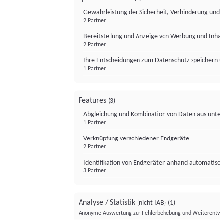
Gewährleistung der Sicherheit, Verhinderung un
2 Partner
Bereitstellung und Anzeige von Werbung und Inh
2 Partner
Ihre Entscheidungen zum Datenschutz speichern 
1 Partner
Features
(3)
Abgleichung und Kombination von Daten aus unte
1 Partner
Verknüpfung verschiedener Endgeräte
2 Partner
Identifikation von Endgeräten anhand automatisc
3 Partner
Analyse / Statistik
(nicht IAB)
(1)
Anonyme Auswertung zur Fehlerbehebung und Weiterentw