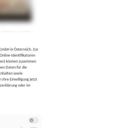
←
Zurück zur Übersicht
 GmbH in Österreich. Zur
 Online-Identifikatoren
atoren) können zusammen
en Daten für die
Inhalten sowie
 Ihre Einwilligung jetzt
tzerklärung oder im
Switch zum Einwilligen bzw. Ablehnen der Kategorie Allgeme