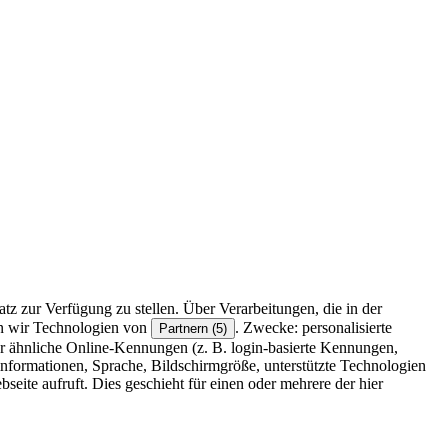
z zur Verfügung zu stellen. Über Verarbeitungen, die in der
en wir Technologien von
. Zwecke: personalisierte
Partnern (5)
r ähnliche Online-Kennungen (z. B. login-basierte Kennungen,
formationen, Sprache, Bildschirmgröße, unterstützte Technologien
eite aufruft. Dies geschieht für einen oder mehrere der hier