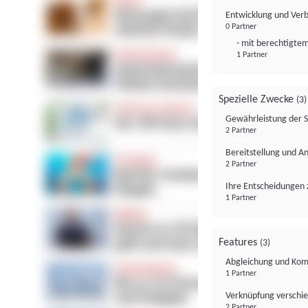
Entwicklung und Ver
0 Partner
- mit berechtigtem
1 Partner
Spezielle Zwecke
(3)
Gewährleistung der 
2 Partner
Bereitstellung und A
2 Partner
Ihre Entscheidungen 
1 Partner
Features
(3)
Abgleichung und Komb
1 Partner
Verknüpfung verschi
2 Partner