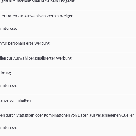
ugriff auf Informationen auf einem Endgerät
ter Daten zur Auswahl von Werbeanzeigen
 Interesse
en für personalisierte Werbung
len zur Auswahl personalisierter Werbung
istung
 Interesse
ance von Inhalten
pen durch Statistiken oder Kombinationen von Daten aus verschiedenen Quellen
 Interesse