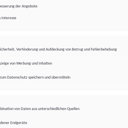
besserung der Angebote
 Interesse
Sicherheit, Verhinderung und Aufdeckung von Betrug und Fehlerbehebung
nzeige von Werbung und Inhalten
zum Datenschutz speichern und übermitteln
ination von Daten aus unterschiedlichen Quellen
edener Endgeräte