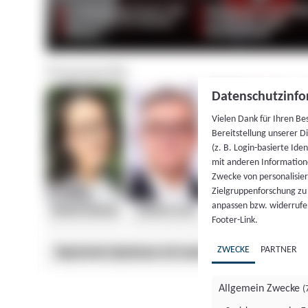
Datenschutzinfo
Vielen Dank für Ihren Be
Bereitstellung unserer D
(z. B. Login-basierte Id
mit anderen Information
Zwecke von personalisie
Zielgruppenforschung zu v
anpassen bzw. widerrufen
Footer-Link.
ZWECKE
PARTNER
Allgemein Zwecke
(