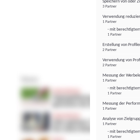
Speichern von oder Z
3 Partner
Verwendung reduzier
1 Partner
- mit berechtigtem
1 Partner
Erstellung von Profil
2 Partner
Verwendung von Profi
2 Partner
Messung der Werbele
1 Partner
- mit berechtigtem
1 Partner
Messung der Perform
1 Partner
Analyse von Zielgrup
1 Partner
- mit berechtigtem
1 Partner