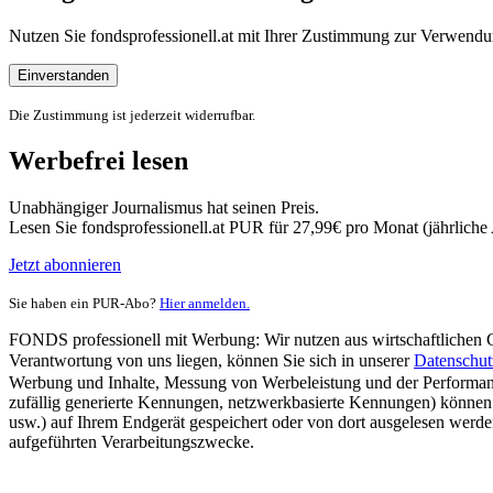
Nutzen Sie fondsprofessionell.at mit Ihrer Zustimmung zur Verwe
Einverstanden
Die Zustimmung ist jederzeit widerrufbar.
Werbefrei lesen
Unabhängiger Journalismus hat seinen Preis.
Lesen Sie fondsprofessionell.at PUR für 27,99€ pro Monat (jährlich
Jetzt abonnieren
Sie haben ein PUR-Abo?
Hier anmelden.
FONDS professionell mit Werbung: Wir nutzen aus wirtschaftlichen Gr
Verantwortung von uns liegen, können Sie sich in unserer
Datenschut
Werbung und Inhalte, Messung von Werbeleistung und der Performanc
zufällig generierte Kennungen, netzwerkbasierte Kennungen) können
usw.) auf Ihrem Endgerät gespeichert oder von dort ausgelesen werde
aufgeführten Verarbeitungszwecke.