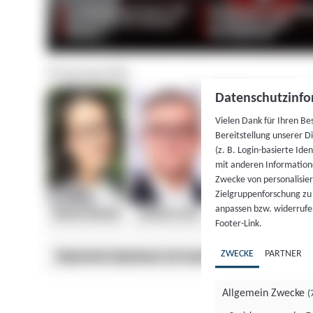
Datenschutzinfo
Vielen Dank für Ihren Be
Bereitstellung unserer D
(z. B. Login-basierte Id
mit anderen Information
Zwecke von personalisie
Zielgruppenforschung zu v
anpassen bzw. widerrufen
Footer-Link.
ZWECKE
PARTNER
Allgemein Zwecke
(