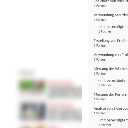
Speichern von oder Z
3 Partner
Verwendung reduzier
1 Partner
- mit berechtigtem
1 Partner
Erstellung von Profil
2 Partner
Verwendung von Profi
2 Partner
Messung der Werbele
1 Partner
- mit berechtigtem
1 Partner
Messung der Perform
1 Partner
Analyse von Zielgrup
1 Partner
- mit berechtigtem
1 Partner