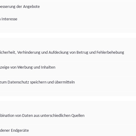
besserung der Angebote
 Interesse
Sicherheit, Verhinderung und Aufdeckung von Betrug und Fehlerbehebung
nzeige von Werbung und Inhalten
zum Datenschutz speichern und übermitteln
ination von Daten aus unterschiedlichen Quellen
edener Endgeräte