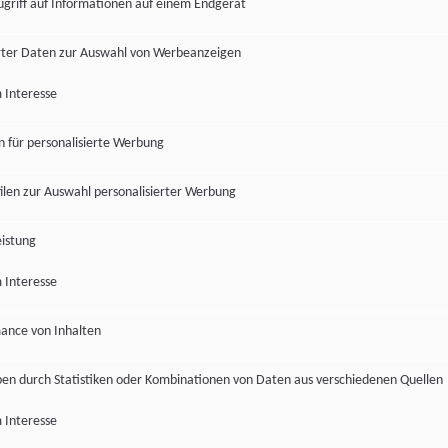
ugriff auf Informationen auf einem Endgerät
ter Daten zur Auswahl von Werbeanzeigen
 Interesse
en für personalisierte Werbung
len zur Auswahl personalisierter Werbung
istung
 Interesse
ance von Inhalten
pen durch Statistiken oder Kombinationen von Daten aus verschiedenen Quellen
 Interesse