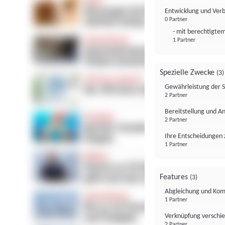
Entwicklung und Ver
0 Partner
- mit berechtigtem
1 Partner
Spezielle Zwecke
(3)
Gewährleistung der 
2 Partner
Bereitstellung und A
2 Partner
Ihre Entscheidungen 
1 Partner
Features
(3)
Abgleichung und Komb
1 Partner
Verknüpfung verschi
2 Partner