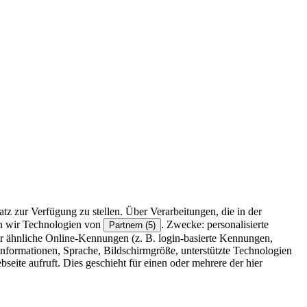
z zur Verfügung zu stellen. Über Verarbeitungen, die in der
en wir Technologien von
. Zwecke: personalisierte
Partnern (5)
r ähnliche Online-Kennungen (z. B. login-basierte Kennungen,
formationen, Sprache, Bildschirmgröße, unterstützte Technologien
eite aufruft. Dies geschieht für einen oder mehrere der hier