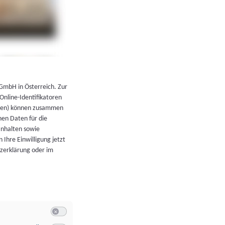
←
Zurück zur Übersicht
 GmbH in Österreich. Zur
 Online-Identifikatoren
atoren) können zusammen
en Daten für die
Inhalten sowie
 Ihre Einwilligung jetzt
tzerklärung oder im
Switch zum Einwilligen bzw. Ablehnen der Kategorie Allgeme