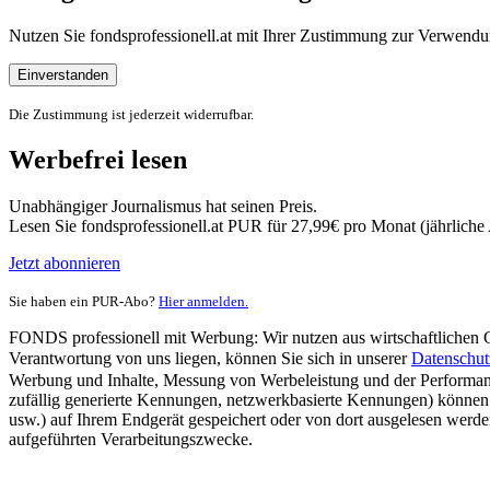
Nutzen Sie fondsprofessionell.at mit Ihrer Zustimmung zur Verwe
Einverstanden
Die Zustimmung ist jederzeit widerrufbar.
Werbefrei lesen
Unabhängiger Journalismus hat seinen Preis.
Lesen Sie fondsprofessionell.at PUR für 27,99€ pro Monat (jährlich
Jetzt abonnieren
Sie haben ein PUR-Abo?
Hier anmelden.
FONDS professionell mit Werbung: Wir nutzen aus wirtschaftlichen Gr
Verantwortung von uns liegen, können Sie sich in unserer
Datenschut
Werbung und Inhalte, Messung von Werbeleistung und der Performanc
zufällig generierte Kennungen, netzwerkbasierte Kennungen) können
usw.) auf Ihrem Endgerät gespeichert oder von dort ausgelesen werde
aufgeführten Verarbeitungszwecke.