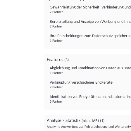
Gewährleistung der Sicherheit, Verhinderung un
2 Partner
Bereitstellung und Anzeige von Werbung und Inh
2 Partner
Ihre Entscheidungen zum Datenschutz speichern 
1 Partner
Features
(3)
Abgleichung und Kombination von Daten aus unte
1 Partner
Verknüpfung verschiedener Endgeräte
2 Partner
Identifikation von Endgeräten anhand automatisc
3 Partner
Analyse / Statistik
(nicht IAB)
(1)
Anonyme Auswertung zur Fehlerbehebung und Weiterentw