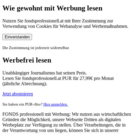
Wie gewohnt mit Werbung lesen
Nutzen Sie fondsprofessionell.at mit Ihrer Zustimmung zur
Verwendung von Cookies für Webanalyse und Werbemaßnahmen.
Einverstanden
Die Zustimmung ist jederzeit widerrufbar.
Werbefrei lesen
Unabhängiger Journalismus hat seinen Preis.
Lesen Sie fondsprofessionell.at PUR für 27,99€ pro Monat
(jährliche Abrechnung).
Jetzt abonnieren
Sie haben ein PUR-Abo?
Hier anmelden.
FONDS professionell mit Werbung: Wir nutzen aus wirtschaftlichen
Gründen die Möglichkeit, unsere Webseite Dritten als digitalen
Werbeplatz zur Verfügung zu stellen. Über Verarbeitungen, die in
der Verantwortung von uns liegen, können Sie sich in unserer