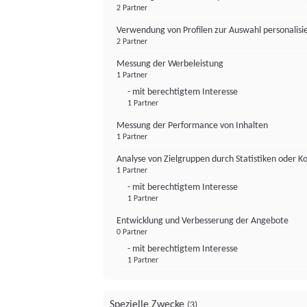
2 Partner
Verwendung von Profilen zur Auswahl personalis
2 Partner
Messung der Werbeleistung
1 Partner
- mit berechtigtem Interesse
1 Partner
Messung der Performance von Inhalten
1 Partner
Analyse von Zielgruppen durch Statistiken oder 
1 Partner
- mit berechtigtem Interesse
1 Partner
Entwicklung und Verbesserung der Angebote
0 Partner
- mit berechtigtem Interesse
1 Partner
Spezielle Zwecke
(3)