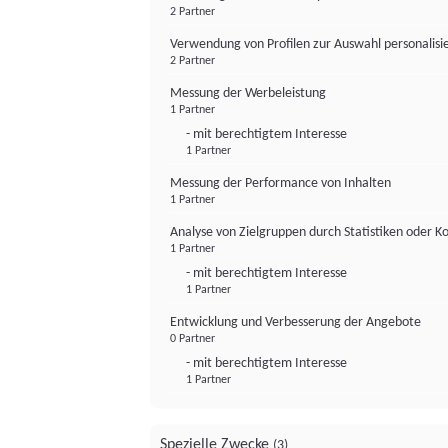
2 Partner
Verwendung von Profilen zur Auswahl personalis
2 Partner
Messung der Werbeleistung
1 Partner
- mit berechtigtem Interesse
1 Partner
Messung der Performance von Inhalten
1 Partner
Analyse von Zielgruppen durch Statistiken oder 
1 Partner
- mit berechtigtem Interesse
1 Partner
Entwicklung und Verbesserung der Angebote
0 Partner
- mit berechtigtem Interesse
1 Partner
Spezielle Zwecke
(3)