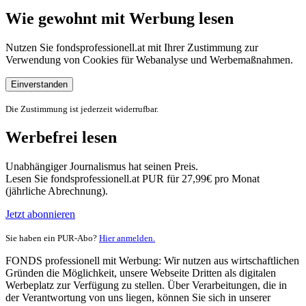
Wie gewohnt mit Werbung lesen
Nutzen Sie fondsprofessionell.at mit Ihrer Zustimmung zur
Verwendung von Cookies für Webanalyse und Werbemaßnahmen.
Einverstanden
Die Zustimmung ist jederzeit widerrufbar.
Werbefrei lesen
Unabhängiger Journalismus hat seinen Preis.
Lesen Sie fondsprofessionell.at PUR für 27,99€ pro Monat
(jährliche Abrechnung).
Jetzt abonnieren
Sie haben ein PUR-Abo?
Hier anmelden.
FONDS professionell mit Werbung: Wir nutzen aus wirtschaftlichen
Gründen die Möglichkeit, unsere Webseite Dritten als digitalen
Werbeplatz zur Verfügung zu stellen. Über Verarbeitungen, die in
der Verantwortung von uns liegen, können Sie sich in unserer