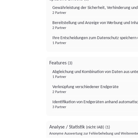
Gewährleistung der Sicherheit, Verhinderung un
2 Partner
Bereitstellung und Anzeige von Werbung und Inh
2 Partner
Ihre Entscheidungen zum Datenschutz speichern 
1 Partner
Features
(3)
Abgleichung und Kombination von Daten aus unte
1 Partner
Verknüpfung verschiedener Endgeräte
2 Partner
Identifikation von Endgeräten anhand automatisc
3 Partner
Analyse / Statistik
(nicht IAB)
(1)
Anonyme Auswertung zur Fehlerbehebung und Weiterentw