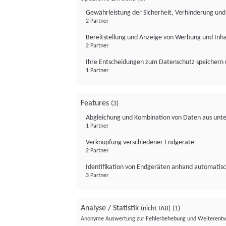
Gewährleistung der Sicherheit, Verhinderung un
2 Partner
Bereitstellung und Anzeige von Werbung und Inh
2 Partner
Ihre Entscheidungen zum Datenschutz speichern 
1 Partner
Features
(3)
Abgleichung und Kombination von Daten aus unte
1 Partner
Verknüpfung verschiedener Endgeräte
2 Partner
Identifikation von Endgeräten anhand automatisc
3 Partner
Analyse / Statistik
(nicht IAB)
(1)
Anonyme Auswertung zur Fehlerbehebung und Weiterentw