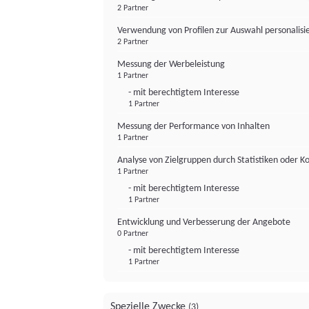
2 Partner
Verwendung von Profilen zur Auswahl personalis
2 Partner
Messung der Werbeleistung
1 Partner
- mit berechtigtem Interesse
1 Partner
Messung der Performance von Inhalten
1 Partner
Analyse von Zielgruppen durch Statistiken oder 
1 Partner
- mit berechtigtem Interesse
1 Partner
Entwicklung und Verbesserung der Angebote
0 Partner
- mit berechtigtem Interesse
1 Partner
Spezielle Zwecke
(3)