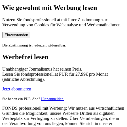
Wie gewohnt mit Werbung lesen
Nutzen Sie fondsprofessionell.at mit Ihrer Zustimmung zur
Verwendung von Cookies für Webanalyse und Werbemaßnahmen.
Einverstanden
Die Zustimmung ist jederzeit widerrufbar.
Werbefrei lesen
Unabhängiger Journalismus hat seinen Preis.
Lesen Sie fondsprofessionell.at PUR für 27,99€ pro Monat
(jährliche Abrechnung).
Jetzt abonnieren
Sie haben ein PUR-Abo?
Hier anmelden.
FONDS professionell mit Werbung: Wir nutzen aus wirtschaftlichen
Gründen die Möglichkeit, unsere Webseite Dritten als digitalen
Werbeplatz zur Verfügung zu stellen. Über Verarbeitungen, die in
der Verantwortung von uns liegen, können Sie sich in unserer