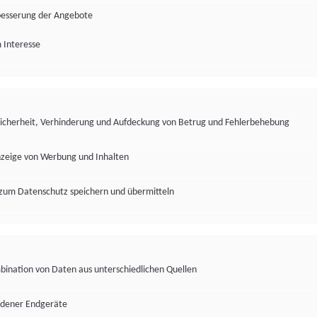
besserung der Angebote
 Interesse
Sicherheit, Verhinderung und Aufdeckung von Betrug und Fehlerbehebung
nzeige von Werbung und Inhalten
zum Datenschutz speichern und übermitteln
ination von Daten aus unterschiedlichen Quellen
edener Endgeräte