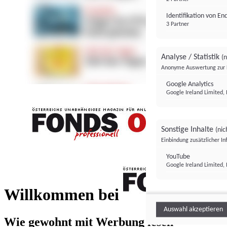
Identifikation von E
3 Partner
Analyse / Statistik
(n
Anonyme Auswertung zur 
Google Analytics
Google Ireland Limited, 
Sonstige Inhalte
(nic
Einbindung zusätzlicher I
FONDS professionell
YouTube
Google Ireland Limited, 
FONDS profess
Willkommen bei
Auswahl akzeptieren
Wie gewohnt mit Werbung lesen