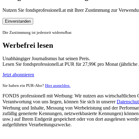
Nutzen Sie fondsprofessionell.at mit Ihrer Zustimmung zur Verwe
Einverstanden
Die Zustimmung ist jederzeit widerrufbar.
Werbefrei lesen
Unabhängiger Journalismus hat seinen Preis.
Lesen Sie fondsprofessionell.at PUR für 27,99€ pro Monat (jährlich
Jetzt abonnieren
Sie haben ein PUR-Abo?
Hier anmelden.
FONDS professionell mit Werbung: Wir nutzen aus wirtschaftlichen Gr
Verantwortung von uns liegen, können Sie sich in unserer
Datenschut
Werbung und Inhalte, Messung von Werbeleistung und der Performanc
zufällig generierte Kennungen, netzwerkbasierte Kennungen) können
usw.) auf Ihrem Endgerät gespeichert oder von dort ausgelesen werde
aufgeführten Verarbeitungszwecke.