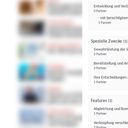
Entwicklung und Ver
0 Partner
- mit berechtigtem
1 Partner
Spezielle Zwecke
(3)
Gewährleistung der 
2 Partner
Bereitstellung und A
2 Partner
Ihre Entscheidungen 
1 Partner
Features
(3)
Abgleichung und Komb
1 Partner
Verknüpfung verschi
2 Partner