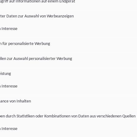
ugriff auf Informationen auf einem Endgerät
ter Daten zur Auswahl von Werbeanzeigen
 Interesse
en für personalisierte Werbung
len zur Auswahl personalisierter Werbung
istung
 Interesse
ance von Inhalten
pen durch Statistiken oder Kombinationen von Daten aus verschiedenen Quellen
 Interesse