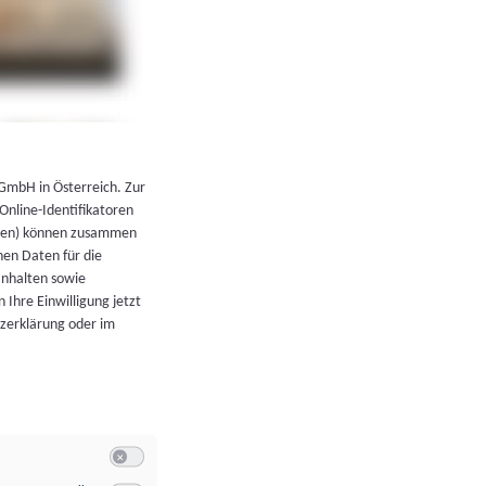
←
Zurück zur Übersicht
 GmbH in Österreich. Zur
 Online-Identifikatoren
atoren) können zusammen
en Daten für die
Inhalten sowie
 Ihre Einwilligung jetzt
tzerklärung oder im
Switch zum Einwilligen bzw. Ablehnen der Kategorie Allgeme