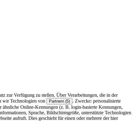
z zur Verfügung zu stellen. Über Verarbeitungen, die in der
en wir Technologien von
. Zwecke: personalisierte
Partnern (5)
r ähnliche Online-Kennungen (z. B. login-basierte Kennungen,
formationen, Sprache, Bildschirmgröße, unterstützte Technologien
eite aufruft. Dies geschieht für einen oder mehrere der hier