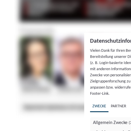
Datenschutzinfo
Vielen Dank für Ihren Be
Bereitstellung unserer D
(z. B. Login-basierte Id
mit anderen Information
Zwecke von personalisie
Zielgruppenforschung zu v
anpassen bzw. widerrufen
Footer-Link.
ZWECKE
PARTNER
Allgemein Zwecke
(