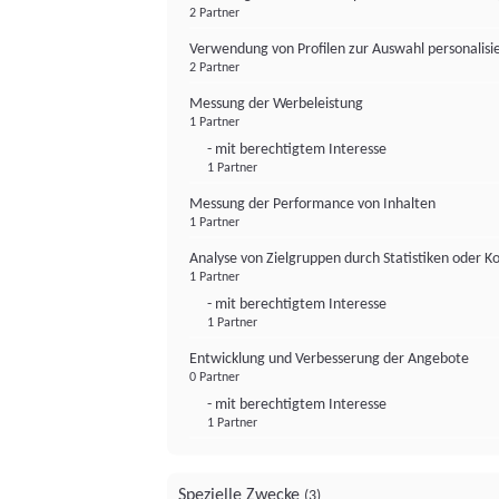
2 Partner
Verwendung von Profilen zur Auswahl personalis
2 Partner
Messung der Werbeleistung
1 Partner
- mit berechtigtem Interesse
1 Partner
Messung der Performance von Inhalten
1 Partner
Analyse von Zielgruppen durch Statistiken oder 
1 Partner
- mit berechtigtem Interesse
1 Partner
Entwicklung und Verbesserung der Angebote
0 Partner
- mit berechtigtem Interesse
1 Partner
Spezielle Zwecke
(3)