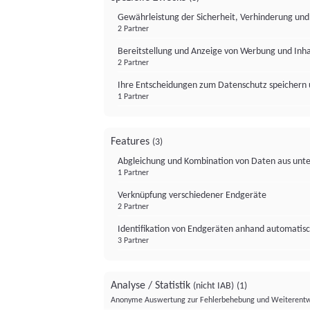
Gewährleistung der Sicherheit, Verhinderung un
2 Partner
Bereitstellung und Anzeige von Werbung und Inh
2 Partner
Ihre Entscheidungen zum Datenschutz speichern 
1 Partner
Features
(3)
Abgleichung und Kombination von Daten aus unte
1 Partner
Verknüpfung verschiedener Endgeräte
2 Partner
Identifikation von Endgeräten anhand automatisc
3 Partner
Analyse / Statistik
(nicht IAB)
(1)
Anonyme Auswertung zur Fehlerbehebung und Weiterentw