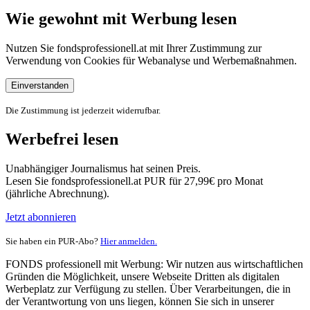
Wie gewohnt mit Werbung lesen
Nutzen Sie fondsprofessionell.at mit Ihrer Zustimmung zur
Verwendung von Cookies für Webanalyse und Werbemaßnahmen.
Einverstanden
Die Zustimmung ist jederzeit widerrufbar.
Werbefrei lesen
Unabhängiger Journalismus hat seinen Preis.
Lesen Sie fondsprofessionell.at PUR für 27,99€ pro Monat
(jährliche Abrechnung).
Jetzt abonnieren
Sie haben ein PUR-Abo?
Hier anmelden.
FONDS professionell mit Werbung: Wir nutzen aus wirtschaftlichen
Gründen die Möglichkeit, unsere Webseite Dritten als digitalen
Werbeplatz zur Verfügung zu stellen. Über Verarbeitungen, die in
der Verantwortung von uns liegen, können Sie sich in unserer