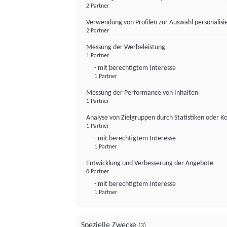
2 Partner
Verwendung von Profilen zur Auswahl personalis
2 Partner
Messung der Werbeleistung
1 Partner
- mit berechtigtem Interesse
1 Partner
Messung der Performance von Inhalten
1 Partner
Analyse von Zielgruppen durch Statistiken oder 
1 Partner
- mit berechtigtem Interesse
1 Partner
Entwicklung und Verbesserung der Angebote
0 Partner
- mit berechtigtem Interesse
1 Partner
Spezielle Zwecke
(3)