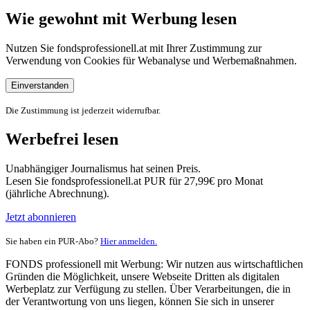
Wie gewohnt mit Werbung lesen
Nutzen Sie fondsprofessionell.at mit Ihrer Zustimmung zur
Verwendung von Cookies für Webanalyse und Werbemaßnahmen.
Einverstanden
Die Zustimmung ist jederzeit widerrufbar.
Werbefrei lesen
Unabhängiger Journalismus hat seinen Preis.
Lesen Sie fondsprofessionell.at PUR für 27,99€ pro Monat
(jährliche Abrechnung).
Jetzt abonnieren
Sie haben ein PUR-Abo?
Hier anmelden.
FONDS professionell mit Werbung: Wir nutzen aus wirtschaftlichen
Gründen die Möglichkeit, unsere Webseite Dritten als digitalen
Werbeplatz zur Verfügung zu stellen. Über Verarbeitungen, die in
der Verantwortung von uns liegen, können Sie sich in unserer