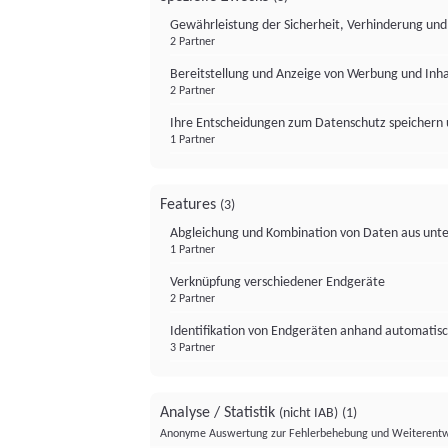
Gewährleistung der Sicherheit, Verhinderung un
2 Partner
Bereitstellung und Anzeige von Werbung und Inh
2 Partner
Ihre Entscheidungen zum Datenschutz speichern 
1 Partner
Features
(3)
Abgleichung und Kombination von Daten aus unte
1 Partner
Verknüpfung verschiedener Endgeräte
2 Partner
Identifikation von Endgeräten anhand automatisc
3 Partner
Analyse / Statistik
(nicht IAB)
(1)
Anonyme Auswertung zur Fehlerbehebung und Weiterentw