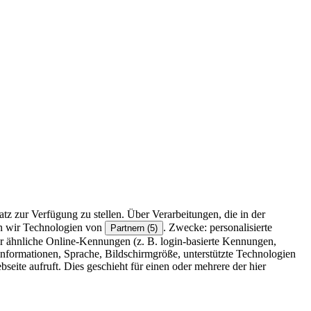
z zur Verfügung zu stellen. Über Verarbeitungen, die in der
en wir Technologien von
. Zwecke: personalisierte
Partnern (5)
r ähnliche Online-Kennungen (z. B. login-basierte Kennungen,
formationen, Sprache, Bildschirmgröße, unterstützte Technologien
eite aufruft. Dies geschieht für einen oder mehrere der hier