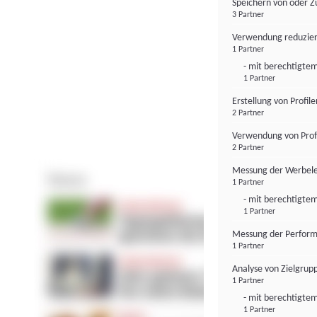
Speichern von oder Z
3 Partner
Verwendung reduzier
1 Partner
- mit berechtigtem
1 Partner
Erstellung von Profil
2 Partner
Verwendung von Profi
2 Partner
Messung der Werbele
1 Partner
- mit berechtigtem
1 Partner
Messung der Perform
1 Partner
Analyse von Zielgrup
1 Partner
- mit berechtigtem
1 Partner