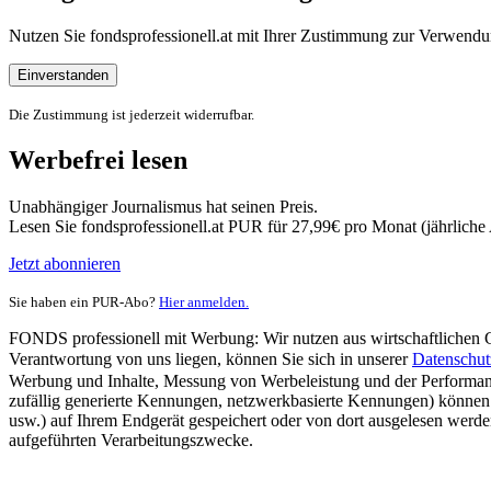
Nutzen Sie fondsprofessionell.at mit Ihrer Zustimmung zur Verwe
Einverstanden
Die Zustimmung ist jederzeit widerrufbar.
Werbefrei lesen
Unabhängiger Journalismus hat seinen Preis.
Lesen Sie fondsprofessionell.at PUR für 27,99€ pro Monat (jährlich
Jetzt abonnieren
Sie haben ein PUR-Abo?
Hier anmelden.
FONDS professionell mit Werbung: Wir nutzen aus wirtschaftlichen Gr
Verantwortung von uns liegen, können Sie sich in unserer
Datenschut
Werbung und Inhalte, Messung von Werbeleistung und der Performanc
zufällig generierte Kennungen, netzwerkbasierte Kennungen) können
usw.) auf Ihrem Endgerät gespeichert oder von dort ausgelesen werde
aufgeführten Verarbeitungszwecke.