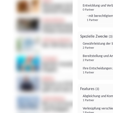
Entwicklung und Ver
0 Partner
- mit berechtigtem
1 Partner
Spezielle Zwecke
(3)
Gewährleistung der 
2 Partner
Bereitstellung und A
2 Partner
Ihre Entscheidungen 
1 Partner
Features
(3)
Abgleichung und Komb
1 Partner
Verknüpfung verschi
2 Partner