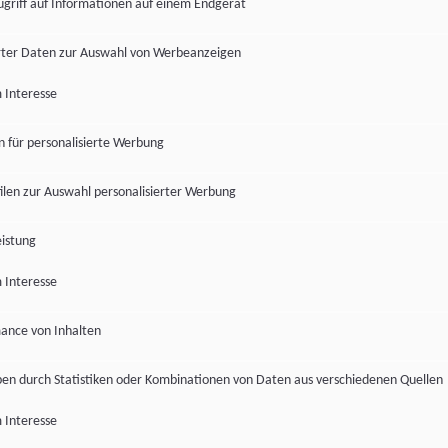
ugriff auf Informationen auf einem Endgerät
ter Daten zur Auswahl von Werbeanzeigen
 Interesse
en für personalisierte Werbung
len zur Auswahl personalisierter Werbung
istung
 Interesse
ance von Inhalten
pen durch Statistiken oder Kombinationen von Daten aus verschiedenen Quellen
 Interesse