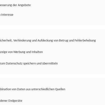
besserung der Angebote
 Interesse
Sicherheit, Verhinderung und Aufdeckung von Betrug und Fehlerbehebung
nzeige von Werbung und Inhalten
zum Datenschutz speichern und übermitteln
ination von Daten aus unterschiedlichen Quellen
edener Endgeräte