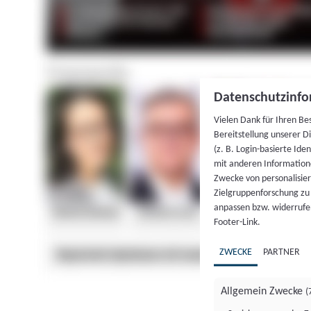
Datenschutzinfo
Vielen Dank für Ihren Be
Bereitstellung unserer D
(z. B. Login-basierte Id
mit anderen Information
Zwecke von personalisie
Zielgruppenforschung zu v
anpassen bzw. widerrufen
Footer-Link.
ZWECKE
PARTNER
Allgemein Zwecke
(