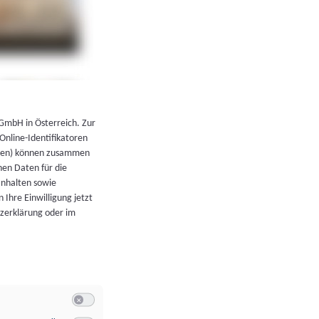
←
Zurück zur Übersicht
 GmbH in Österreich. Zur
 Online-Identifikatoren
atoren) können zusammen
en Daten für die
Inhalten sowie
 Ihre Einwilligung jetzt
tzerklärung oder im
Switch zum Einwilligen bzw. Ablehnen der Kategorie Allgeme