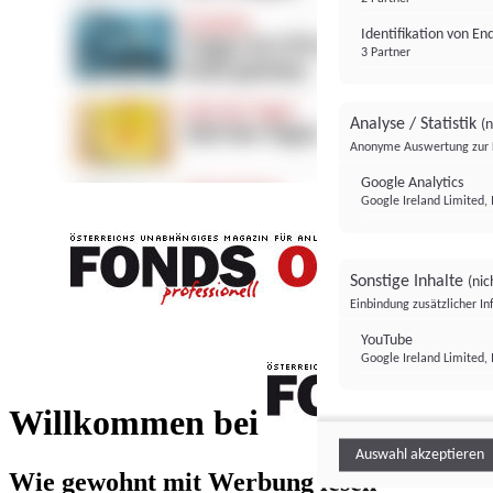
Identifikation von E
3 Partner
Analyse / Statistik
(n
Anonyme Auswertung zur 
Google Analytics
Google Ireland Limited, 
Sonstige Inhalte
(nic
Einbindung zusätzlicher I
FONDS professionell
YouTube
Google Ireland Limited, 
FONDS profess
Willkommen bei
Auswahl akzeptieren
Wie gewohnt mit Werbung lesen