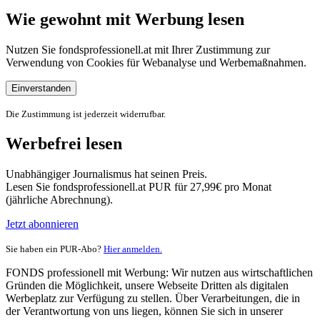
Wie gewohnt mit Werbung lesen
Nutzen Sie fondsprofessionell.at mit Ihrer Zustimmung zur
Verwendung von Cookies für Webanalyse und Werbemaßnahmen.
Einverstanden
Die Zustimmung ist jederzeit widerrufbar.
Werbefrei lesen
Unabhängiger Journalismus hat seinen Preis.
Lesen Sie fondsprofessionell.at PUR für 27,99€ pro Monat
(jährliche Abrechnung).
Jetzt abonnieren
Sie haben ein PUR-Abo?
Hier anmelden.
FONDS professionell mit Werbung: Wir nutzen aus wirtschaftlichen
Gründen die Möglichkeit, unsere Webseite Dritten als digitalen
Werbeplatz zur Verfügung zu stellen. Über Verarbeitungen, die in
der Verantwortung von uns liegen, können Sie sich in unserer