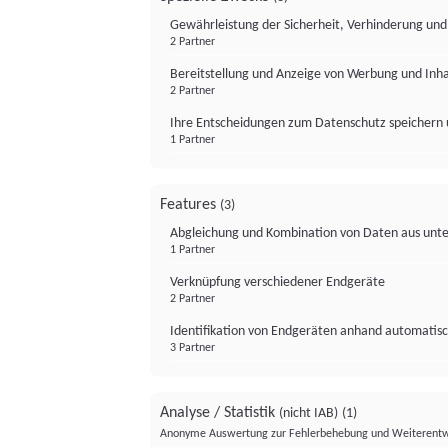
Gewährleistung der Sicherheit, Verhinderung un
2 Partner
Bereitstellung und Anzeige von Werbung und Inh
2 Partner
Ihre Entscheidungen zum Datenschutz speichern 
1 Partner
Features
(3)
Abgleichung und Kombination von Daten aus unte
1 Partner
Verknüpfung verschiedener Endgeräte
2 Partner
Identifikation von Endgeräten anhand automatisc
3 Partner
Analyse / Statistik
(nicht IAB)
(1)
Anonyme Auswertung zur Fehlerbehebung und Weiterentw