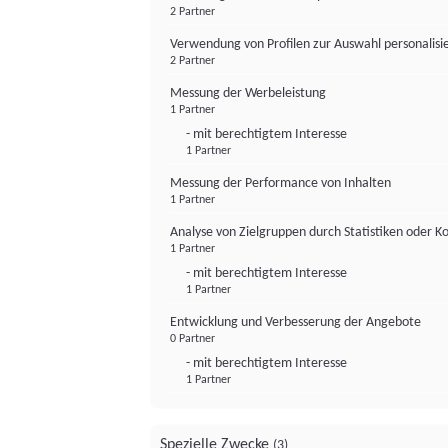
2 Partner
Verwendung von Profilen zur Auswahl personalis
2 Partner
Messung der Werbeleistung
1 Partner
- mit berechtigtem Interesse
1 Partner
Messung der Performance von Inhalten
1 Partner
Analyse von Zielgruppen durch Statistiken oder 
1 Partner
- mit berechtigtem Interesse
1 Partner
Entwicklung und Verbesserung der Angebote
0 Partner
- mit berechtigtem Interesse
1 Partner
Spezielle Zwecke
(3)