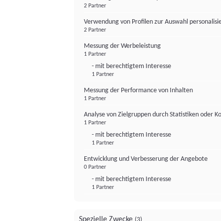
2 Partner
Verwendung von Profilen zur Auswahl personalis
2 Partner
Messung der Werbeleistung
1 Partner
- mit berechtigtem Interesse
1 Partner
Messung der Performance von Inhalten
1 Partner
Analyse von Zielgruppen durch Statistiken oder 
1 Partner
- mit berechtigtem Interesse
1 Partner
Entwicklung und Verbesserung der Angebote
0 Partner
- mit berechtigtem Interesse
1 Partner
Spezielle Zwecke
(3)