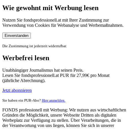
Wie gewohnt mit Werbung lesen
Nutzen Sie fondsprofessionell.at mit Ihrer Zustimmung zur
Verwendung von Cookies für Webanalyse und Werbemaßnahmen.
Einverstanden
Die Zustimmung ist jederzeit widerrufbar.
Werbefrei lesen
Unabhängiger Journalismus hat seinen Preis.
Lesen Sie fondsprofessionell.at PUR für 27,99€ pro Monat
(jährliche Abrechnung).
Jetzt abonnieren
Sie haben ein PUR-Abo?
Hier anmelden.
FONDS professionell mit Werbung: Wir nutzen aus wirtschaftlichen
Gründen die Möglichkeit, unsere Webseite Dritten als digitalen
Werbeplatz zur Verfügung zu stellen. Über Verarbeitungen, die in
der Verantwortung von uns liegen, können Sie sich in unserer