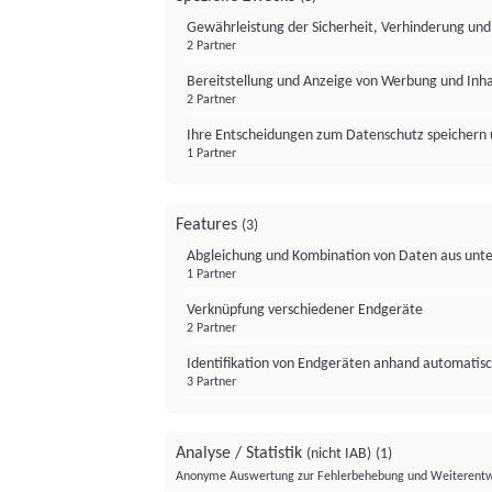
Gewährleistung der Sicherheit, Verhinderung un
2 Partner
Bereitstellung und Anzeige von Werbung und Inh
2 Partner
Ihre Entscheidungen zum Datenschutz speichern 
1 Partner
Features
(3)
Abgleichung und Kombination von Daten aus unte
1 Partner
Verknüpfung verschiedener Endgeräte
2 Partner
Identifikation von Endgeräten anhand automatisc
3 Partner
Analyse / Statistik
(nicht IAB)
(1)
Anonyme Auswertung zur Fehlerbehebung und Weiterentw