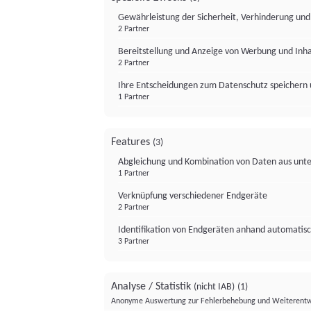
Gewährleistung der Sicherheit, Verhinderung un
2 Partner
Bereitstellung und Anzeige von Werbung und Inh
2 Partner
Ihre Entscheidungen zum Datenschutz speichern 
1 Partner
Features
(3)
Abgleichung und Kombination von Daten aus unte
1 Partner
Verknüpfung verschiedener Endgeräte
2 Partner
Identifikation von Endgeräten anhand automatisc
3 Partner
Analyse / Statistik
(nicht IAB)
(1)
Anonyme Auswertung zur Fehlerbehebung und Weiterentw