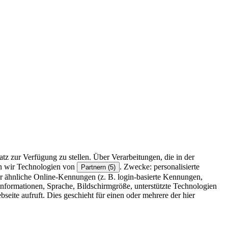
z zur Verfügung zu stellen. Über Verarbeitungen, die in der
en wir Technologien von
. Zwecke: personalisierte
Partnern (5)
r ähnliche Online-Kennungen (z. B. login-basierte Kennungen,
formationen, Sprache, Bildschirmgröße, unterstützte Technologien
eite aufruft. Dies geschieht für einen oder mehrere der hier