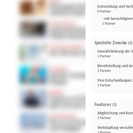
Entwicklung und Ver
0 Partner
- mit berechtigtem
1 Partner
Spezielle Zwecke
(3)
Gewährleistung der 
2 Partner
Bereitstellung und A
2 Partner
Ihre Entscheidungen 
1 Partner
Features
(3)
Abgleichung und Komb
1 Partner
Verknüpfung verschi
2 Partner