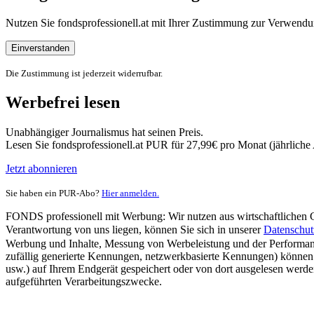
Nutzen Sie fondsprofessionell.at mit Ihrer Zustimmung zur Verwe
Einverstanden
Die Zustimmung ist jederzeit widerrufbar.
Werbefrei lesen
Unabhängiger Journalismus hat seinen Preis.
Lesen Sie fondsprofessionell.at PUR für 27,99€ pro Monat (jährlich
Jetzt abonnieren
Sie haben ein PUR-Abo?
Hier anmelden.
FONDS professionell mit Werbung: Wir nutzen aus wirtschaftlichen Gr
Verantwortung von uns liegen, können Sie sich in unserer
Datenschut
Werbung und Inhalte, Messung von Werbeleistung und der Performanc
zufällig generierte Kennungen, netzwerkbasierte Kennungen) können
usw.) auf Ihrem Endgerät gespeichert oder von dort ausgelesen werde
aufgeführten Verarbeitungszwecke.