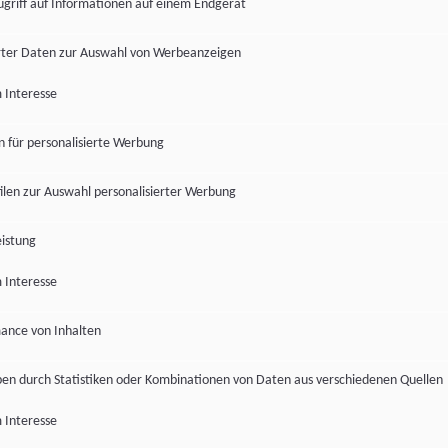
ugriff auf Informationen auf einem Endgerät
ter Daten zur Auswahl von Werbeanzeigen
 Interesse
en für personalisierte Werbung
len zur Auswahl personalisierter Werbung
istung
 Interesse
ance von Inhalten
pen durch Statistiken oder Kombinationen von Daten aus verschiedenen Quellen
 Interesse