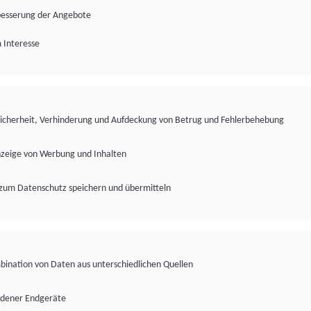
besserung der Angebote
 Interesse
Sicherheit, Verhinderung und Aufdeckung von Betrug und Fehlerbehebung
nzeige von Werbung und Inhalten
zum Datenschutz speichern und übermitteln
ination von Daten aus unterschiedlichen Quellen
edener Endgeräte