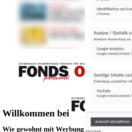
Identifikation von E
3 Partner
Analyse / Statistik
(n
Anonyme Auswertung zur 
Google Analytics
Google Ireland Limited, 
Sonstige Inhalte
(nic
Einbindung zusätzlicher I
FONDS professionell
YouTube
Google Ireland Limited, 
FONDS profess
Willkommen bei
Auswahl akzeptieren
Wie gewohnt mit Werbung lesen