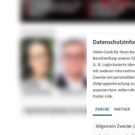
Datenschutzinfo
Vielen Dank für Ihren Be
Bereitstellung unserer D
(z. B. Login-basierte Id
mit anderen Information
Zwecke von personalisie
Zielgruppenforschung zu v
anpassen bzw. widerrufen
Footer-Link.
ZWECKE
PARTNER
Allgemein Zwecke
(