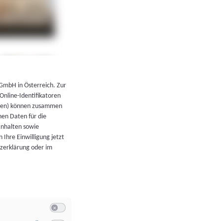
←
Zurück zur Übersicht
 GmbH in Österreich. Zur
 Online-Identifikatoren
atoren) können zusammen
en Daten für die
Inhalten sowie
 Ihre Einwilligung jetzt
tzerklärung oder im
Switch zum Einwilligen bzw. Ablehnen der Kategorie Allgeme