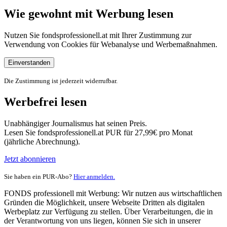
Wie gewohnt mit Werbung lesen
Nutzen Sie fondsprofessionell.at mit Ihrer Zustimmung zur
Verwendung von Cookies für Webanalyse und Werbemaßnahmen.
Einverstanden
Die Zustimmung ist jederzeit widerrufbar.
Werbefrei lesen
Unabhängiger Journalismus hat seinen Preis.
Lesen Sie fondsprofessionell.at PUR für 27,99€ pro Monat
(jährliche Abrechnung).
Jetzt abonnieren
Sie haben ein PUR-Abo?
Hier anmelden.
FONDS professionell mit Werbung: Wir nutzen aus wirtschaftlichen
Gründen die Möglichkeit, unsere Webseite Dritten als digitalen
Werbeplatz zur Verfügung zu stellen. Über Verarbeitungen, die in
der Verantwortung von uns liegen, können Sie sich in unserer