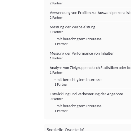
2 Partner
Verwendung von Profilen zur Auswahl personalis
2 Partner
Messung der Werbeleistung
1 Partner
- mit berechtigtem Interesse
1 Partner
Messung der Performance von Inhalten
1 Partner
Analyse von Zielgruppen durch Statistiken oder 
1 Partner
- mit berechtigtem Interesse
1 Partner
Entwicklung und Verbesserung der Angebote
0 Partner
- mit berechtigtem Interesse
1 Partner
Spezielle Zwecke
(3)