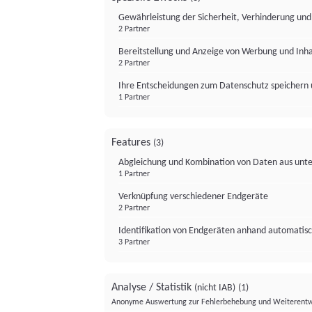
Gewährleistung der Sicherheit, Verhinderung un
2 Partner
Bereitstellung und Anzeige von Werbung und Inh
2 Partner
Ihre Entscheidungen zum Datenschutz speichern 
1 Partner
Features
(3)
Abgleichung und Kombination von Daten aus unte
1 Partner
Verknüpfung verschiedener Endgeräte
2 Partner
Identifikation von Endgeräten anhand automatisc
3 Partner
Analyse / Statistik
(nicht IAB)
(1)
Anonyme Auswertung zur Fehlerbehebung und Weiterentw