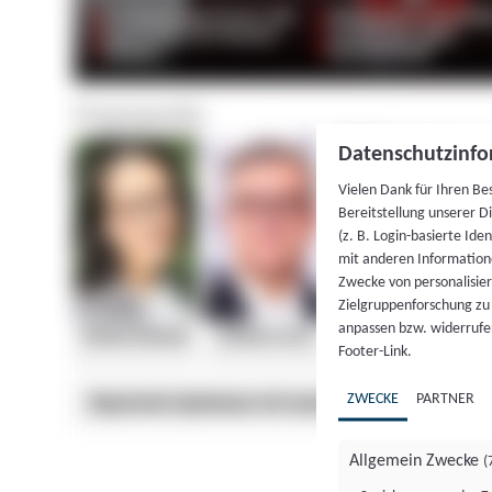
Datenschutzinfo
Vielen Dank für Ihren Be
Bereitstellung unserer D
(z. B. Login-basierte Id
mit anderen Information
Zwecke von personalisie
Zielgruppenforschung zu v
anpassen bzw. widerrufen
Footer-Link.
ZWECKE
PARTNER
Allgemein Zwecke
(