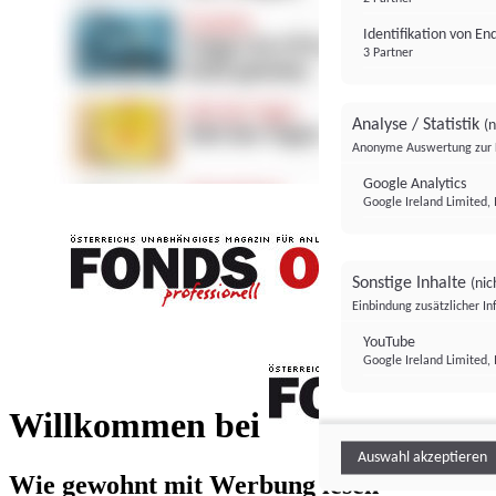
Identifikation von E
3 Partner
Analyse / Statistik
(n
Anonyme Auswertung zur 
Google Analytics
Google Ireland Limited, 
Sonstige Inhalte
(nic
Einbindung zusätzlicher I
FONDS professionell
YouTube
Google Ireland Limited, 
FONDS profess
Willkommen bei
Auswahl akzeptieren
Wie gewohnt mit Werbung lesen