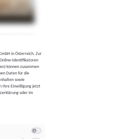
←
Zurück zur Übersicht
 GmbH in Österreich. Zur
 Online-Identifikatoren
atoren) können zusammen
en Daten für die
Inhalten sowie
 Ihre Einwilligung jetzt
tzerklärung oder im
Switch zum Einwilligen bzw. Ablehnen der Kategorie Allgeme