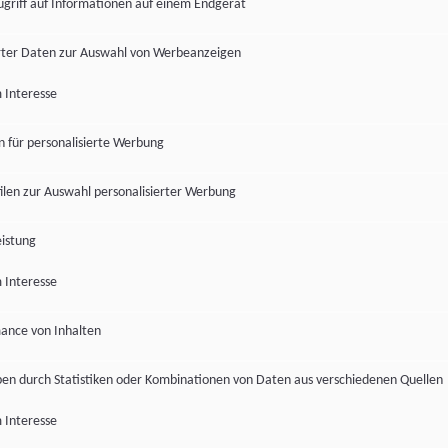
ugriff auf Informationen auf einem Endgerät
ter Daten zur Auswahl von Werbeanzeigen
 Interesse
en für personalisierte Werbung
len zur Auswahl personalisierter Werbung
istung
 Interesse
ance von Inhalten
pen durch Statistiken oder Kombinationen von Daten aus verschiedenen Quellen
 Interesse