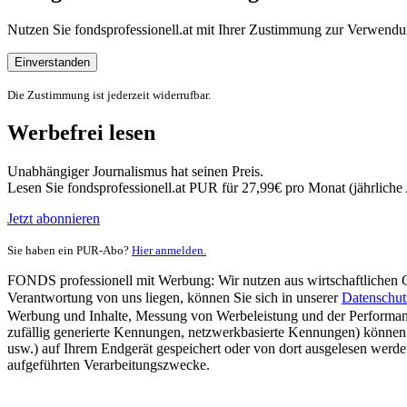
Nutzen Sie fondsprofessionell.at mit Ihrer Zustimmung zur Verwe
Einverstanden
Die Zustimmung ist jederzeit widerrufbar.
Werbefrei lesen
Unabhängiger Journalismus hat seinen Preis.
Lesen Sie fondsprofessionell.at PUR für 27,99€ pro Monat (jährlich
Jetzt abonnieren
Sie haben ein PUR-Abo?
Hier anmelden.
FONDS professionell mit Werbung: Wir nutzen aus wirtschaftlichen Gr
Verantwortung von uns liegen, können Sie sich in unserer
Datenschut
Werbung und Inhalte, Messung von Werbeleistung und der Performanc
zufällig generierte Kennungen, netzwerkbasierte Kennungen) können
usw.) auf Ihrem Endgerät gespeichert oder von dort ausgelesen werde
aufgeführten Verarbeitungszwecke.