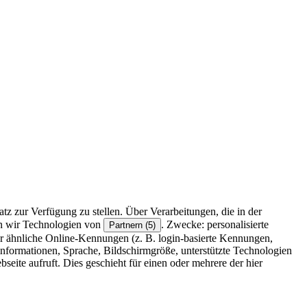
z zur Verfügung zu stellen. Über Verarbeitungen, die in der
en wir Technologien von
. Zwecke: personalisierte
Partnern (5)
r ähnliche Online-Kennungen (z. B. login-basierte Kennungen,
formationen, Sprache, Bildschirmgröße, unterstützte Technologien
eite aufruft. Dies geschieht für einen oder mehrere der hier