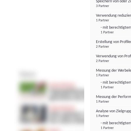
Speichern von oder Z
3 Partner
Verwendung reduzier
1 Partner
- mit berechtigtem
1 Partner
Erstellung von Profil
2 Partner
Verwendung von Profi
2 Partner
Messung der Werbele
1 Partner
- mit berechtigtem
1 Partner
Messung der Perform
1 Partner
Analyse von Zielgrup
1 Partner
- mit berechtigtem
1 Partner