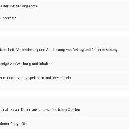
besserung der Angebote
 Interesse
Sicherheit, Verhinderung und Aufdeckung von Betrug und Fehlerbehebung
nzeige von Werbung und Inhalten
zum Datenschutz speichern und übermitteln
ination von Daten aus unterschiedlichen Quellen
edener Endgeräte