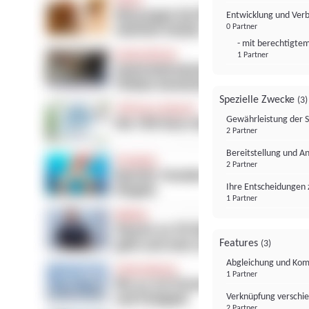
Entwicklung und Ver
0 Partner
- mit berechtigtem
1 Partner
Spezielle Zwecke
(3)
Gewährleistung der 
2 Partner
Bereitstellung und A
2 Partner
Ihre Entscheidungen 
1 Partner
Features
(3)
Abgleichung und Komb
1 Partner
Verknüpfung verschi
2 Partner