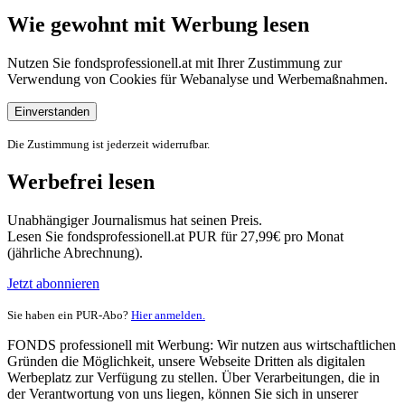
Wie gewohnt mit Werbung lesen
Nutzen Sie fondsprofessionell.at mit Ihrer Zustimmung zur
Verwendung von Cookies für Webanalyse und Werbemaßnahmen.
Einverstanden
Die Zustimmung ist jederzeit widerrufbar.
Werbefrei lesen
Unabhängiger Journalismus hat seinen Preis.
Lesen Sie fondsprofessionell.at PUR für 27,99€ pro Monat
(jährliche Abrechnung).
Jetzt abonnieren
Sie haben ein PUR-Abo?
Hier anmelden.
FONDS professionell mit Werbung: Wir nutzen aus wirtschaftlichen
Gründen die Möglichkeit, unsere Webseite Dritten als digitalen
Werbeplatz zur Verfügung zu stellen. Über Verarbeitungen, die in
der Verantwortung von uns liegen, können Sie sich in unserer