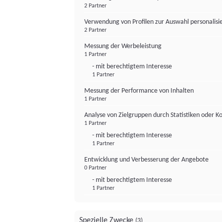
2 Partner
Verwendung von Profilen zur Auswahl personalis
2 Partner
Messung der Werbeleistung
1 Partner
- mit berechtigtem Interesse
1 Partner
Messung der Performance von Inhalten
1 Partner
Analyse von Zielgruppen durch Statistiken oder 
1 Partner
- mit berechtigtem Interesse
1 Partner
Entwicklung und Verbesserung der Angebote
0 Partner
- mit berechtigtem Interesse
1 Partner
Spezielle Zwecke
(3)