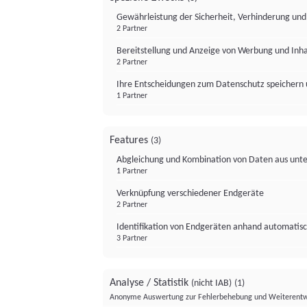
Gewährleistung der Sicherheit, Verhinderung un
2 Partner
Bereitstellung und Anzeige von Werbung und Inh
2 Partner
Ihre Entscheidungen zum Datenschutz speichern 
1 Partner
Features
(3)
Abgleichung und Kombination von Daten aus unte
1 Partner
Verknüpfung verschiedener Endgeräte
2 Partner
Identifikation von Endgeräten anhand automatisc
3 Partner
Analyse / Statistik
(nicht IAB)
(1)
Anonyme Auswertung zur Fehlerbehebung und Weiterentw