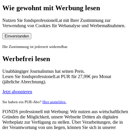
Wie gewohnt mit Werbung lesen
Nutzen Sie fondsprofessionell.at mit Ihrer Zustimmung zur
Verwendung von Cookies für Webanalyse und Werbemaßnahmen.
Einverstanden
Die Zustimmung ist jederzeit widerrufbar.
Werbefrei lesen
Unabhängiger Journalismus hat seinen Preis.
Lesen Sie fondsprofessionell.at PUR für 27,99€ pro Monat
(jährliche Abrechnung).
Jetzt abonnieren
Sie haben ein PUR-Abo?
Hier anmelden.
FONDS professionell mit Werbung: Wir nutzen aus wirtschaftlichen
Gründen die Möglichkeit, unsere Webseite Dritten als digitalen
Werbeplatz zur Verfügung zu stellen. Über Verarbeitungen, die in
der Verantwortung von uns liegen, können Sie sich in unserer