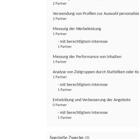
2 Partner
Verwendung von Profilen zur Auswahl personalis
2 Partner
Messung der Werbeleistung
1 Partner
- mit berechtigtem Interesse
1 Partner
Messung der Performance von Inhalten
1 Partner
Analyse von Zielgruppen durch Statistiken oder 
1 Partner
- mit berechtigtem Interesse
1 Partner
Entwicklung und Verbesserung der Angebote
0 Partner
- mit berechtigtem Interesse
1 Partner
Spezielle Zwecke
(3)