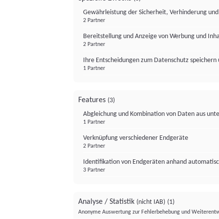
Gewährleistung der Sicherheit, Verhinderung un
2 Partner
Bereitstellung und Anzeige von Werbung und Inh
2 Partner
Ihre Entscheidungen zum Datenschutz speichern 
1 Partner
Features
(3)
Abgleichung und Kombination von Daten aus unte
1 Partner
Verknüpfung verschiedener Endgeräte
2 Partner
Identifikation von Endgeräten anhand automatisc
3 Partner
Analyse / Statistik
(nicht IAB)
(1)
Anonyme Auswertung zur Fehlerbehebung und Weiterentw