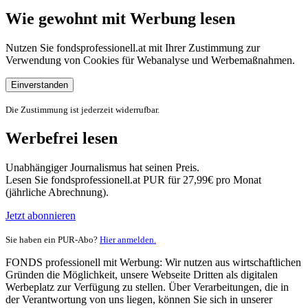
Wie gewohnt mit Werbung lesen
Nutzen Sie fondsprofessionell.at mit Ihrer Zustimmung zur
Verwendung von Cookies für Webanalyse und Werbemaßnahmen.
Einverstanden
Die Zustimmung ist jederzeit widerrufbar.
Werbefrei lesen
Unabhängiger Journalismus hat seinen Preis.
Lesen Sie fondsprofessionell.at PUR für 27,99€ pro Monat
(jährliche Abrechnung).
Jetzt abonnieren
Sie haben ein PUR-Abo?
Hier anmelden.
FONDS professionell mit Werbung: Wir nutzen aus wirtschaftlichen
Gründen die Möglichkeit, unsere Webseite Dritten als digitalen
Werbeplatz zur Verfügung zu stellen. Über Verarbeitungen, die in
der Verantwortung von uns liegen, können Sie sich in unserer