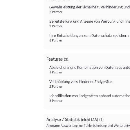
Gewährleistung der Sicherheit, Verhinderung un
2 Partner
Bereitstellung und Anzeige von Werbung und Inh
2 Partner
Ihre Entscheidungen zum Datenschutz speichern 
1 Partner
Features
(3)
Abgleichung und Kombination von Daten aus unte
1 Partner
Verknüpfung verschiedener Endgeräte
2 Partner
Identifikation von Endgeräten anhand automatisc
3 Partner
Analyse / Statistik
(nicht IAB)
(1)
Anonyme Auswertung zur Fehlerbehebung und Weiterentw