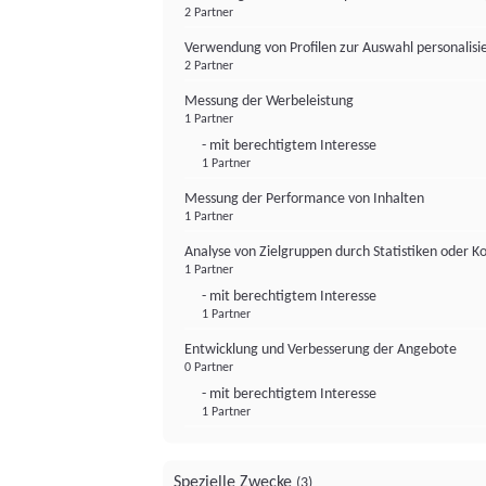
2 Partner
Verwendung von Profilen zur Auswahl personalis
2 Partner
Messung der Werbeleistung
1 Partner
- mit berechtigtem Interesse
1 Partner
Messung der Performance von Inhalten
1 Partner
Analyse von Zielgruppen durch Statistiken oder 
1 Partner
- mit berechtigtem Interesse
1 Partner
Entwicklung und Verbesserung der Angebote
0 Partner
- mit berechtigtem Interesse
1 Partner
Spezielle Zwecke
(3)