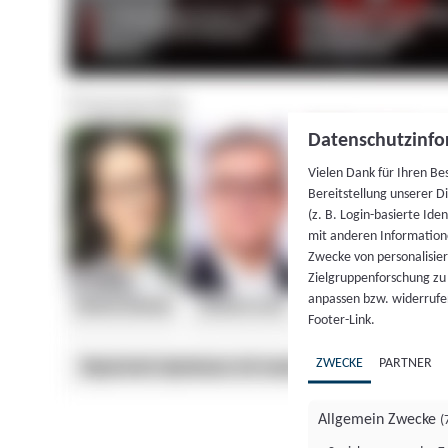
Datenschutzinfo
Vielen Dank für Ihren Be
Bereitstellung unserer D
(z. B. Login-basierte Id
mit anderen Information
Zwecke von personalisie
Zielgruppenforschung zu v
anpassen bzw. widerrufen
Footer-Link.
ZWECKE
PARTNER
Allgemein Zwecke
(