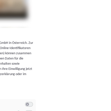
←
Zurück zur Übersicht
 GmbH in Österreich. Zur
 Online-Identifikatoren
atoren) können zusammen
en Daten für die
Inhalten sowie
 Ihre Einwilligung jetzt
tzerklärung oder im
Switch zum Einwilligen bzw. Ablehnen der Kategorie Allgeme