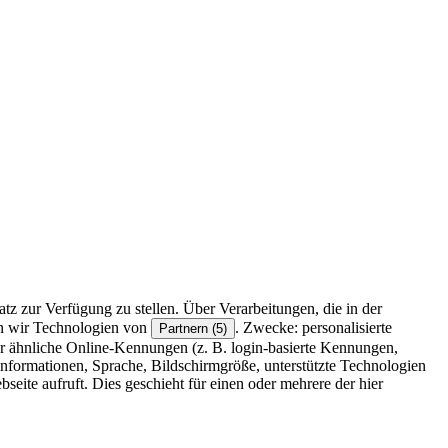
z zur Verfügung zu stellen. Über Verarbeitungen, die in der
en wir Technologien von
. Zwecke: personalisierte
Partnern (5)
r ähnliche Online-Kennungen (z. B. login-basierte Kennungen,
formationen, Sprache, Bildschirmgröße, unterstützte Technologien
eite aufruft. Dies geschieht für einen oder mehrere der hier