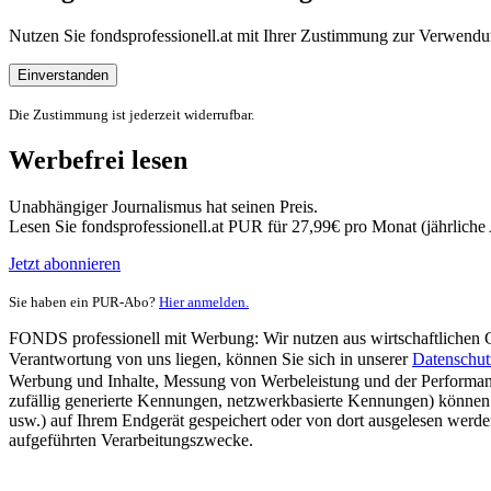
Nutzen Sie fondsprofessionell.at mit Ihrer Zustimmung zur Verwe
Einverstanden
Die Zustimmung ist jederzeit widerrufbar.
Werbefrei lesen
Unabhängiger Journalismus hat seinen Preis.
Lesen Sie fondsprofessionell.at PUR für 27,99€ pro Monat (jährlich
Jetzt abonnieren
Sie haben ein PUR-Abo?
Hier anmelden.
FONDS professionell mit Werbung: Wir nutzen aus wirtschaftlichen Gr
Verantwortung von uns liegen, können Sie sich in unserer
Datenschut
Werbung und Inhalte, Messung von Werbeleistung und der Performanc
zufällig generierte Kennungen, netzwerkbasierte Kennungen) können
usw.) auf Ihrem Endgerät gespeichert oder von dort ausgelesen werde
aufgeführten Verarbeitungszwecke.