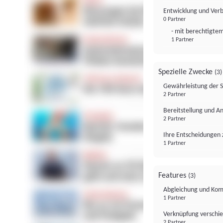
Entwicklung und Ver
0 Partner
- mit berechtigtem
1 Partner
Spezielle Zwecke
(3)
Gewährleistung der 
2 Partner
Bereitstellung und A
2 Partner
Ihre Entscheidungen 
1 Partner
Features
(3)
Abgleichung und Komb
1 Partner
Verknüpfung verschi
2 Partner