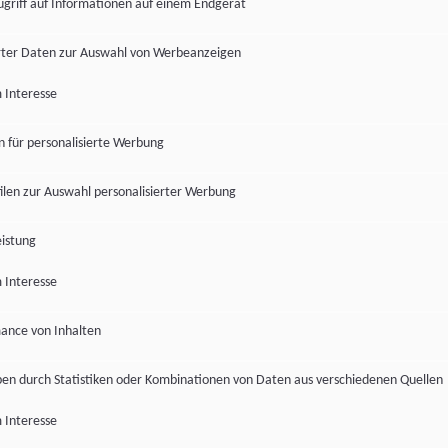
ugriff auf Informationen auf einem Endgerät
ter Daten zur Auswahl von Werbeanzeigen
 Interesse
en für personalisierte Werbung
len zur Auswahl personalisierter Werbung
istung
 Interesse
ance von Inhalten
pen durch Statistiken oder Kombinationen von Daten aus verschiedenen Quellen
 Interesse