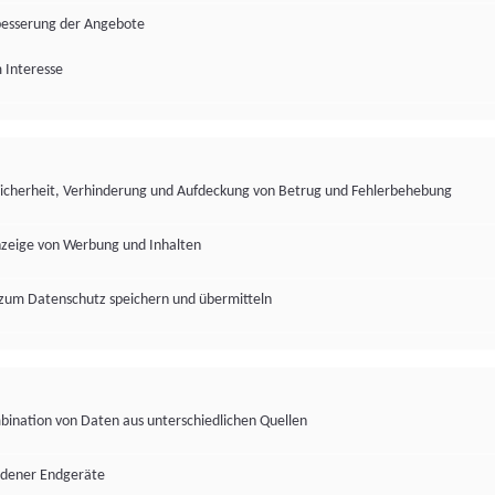
besserung der Angebote
 Interesse
Sicherheit, Verhinderung und Aufdeckung von Betrug und Fehlerbehebung
nzeige von Werbung und Inhalten
zum Datenschutz speichern und übermitteln
ination von Daten aus unterschiedlichen Quellen
edener Endgeräte