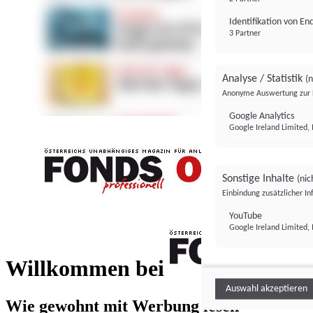
Identifikation von E
3 Partner
Analyse / Statistik
(n
Anonyme Auswertung zur 
Google Analytics
Google Ireland Limited, 
Sonstige Inhalte
(nic
Einbindung zusätzlicher I
FONDS professionell
YouTube
Google Ireland Limited, 
FONDS profess
Willkommen bei
Auswahl akzeptieren
Wie gewohnt mit Werbung lesen