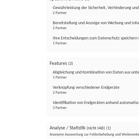
Gewährleistung der Sicherheit, Verhinderung un
2 Partner
Bereitstellung und Anzeige von Werbung und Inh
2 Partner
Ihre Entscheidungen zum Datenschutz speichern 
1 Partner
Features
(3)
Abgleichung und Kombination von Daten aus unte
1 Partner
Verknüpfung verschiedener Endgeräte
2 Partner
Identifikation von Endgeräten anhand automatisc
3 Partner
Analyse / Statistik
(nicht IAB)
(1)
Anonyme Auswertung zur Fehlerbehebung und Weiterentw