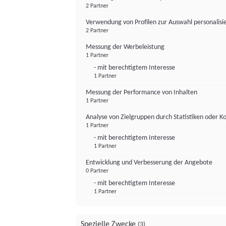
2 Partner
Verwendung von Profilen zur Auswahl personalis
2 Partner
Messung der Werbeleistung
1 Partner
- mit berechtigtem Interesse
1 Partner
Messung der Performance von Inhalten
1 Partner
Analyse von Zielgruppen durch Statistiken oder 
1 Partner
- mit berechtigtem Interesse
1 Partner
Entwicklung und Verbesserung der Angebote
0 Partner
- mit berechtigtem Interesse
1 Partner
Spezielle Zwecke
(3)