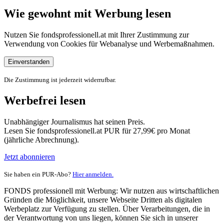
Wie gewohnt mit Werbung lesen
Nutzen Sie fondsprofessionell.at mit Ihrer Zustimmung zur
Verwendung von Cookies für Webanalyse und Werbemaßnahmen.
Einverstanden
Die Zustimmung ist jederzeit widerrufbar.
Werbefrei lesen
Unabhängiger Journalismus hat seinen Preis.
Lesen Sie fondsprofessionell.at PUR für 27,99€ pro Monat
(jährliche Abrechnung).
Jetzt abonnieren
Sie haben ein PUR-Abo?
Hier anmelden.
FONDS professionell mit Werbung: Wir nutzen aus wirtschaftlichen
Gründen die Möglichkeit, unsere Webseite Dritten als digitalen
Werbeplatz zur Verfügung zu stellen. Über Verarbeitungen, die in
der Verantwortung von uns liegen, können Sie sich in unserer