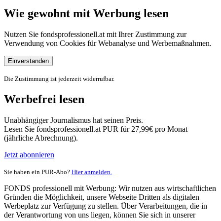
Wie gewohnt mit Werbung lesen
Nutzen Sie fondsprofessionell.at mit Ihrer Zustimmung zur
Verwendung von Cookies für Webanalyse und Werbemaßnahmen.
Einverstanden
Die Zustimmung ist jederzeit widerrufbar.
Werbefrei lesen
Unabhängiger Journalismus hat seinen Preis.
Lesen Sie fondsprofessionell.at PUR für 27,99€ pro Monat
(jährliche Abrechnung).
Jetzt abonnieren
Sie haben ein PUR-Abo?
Hier anmelden.
FONDS professionell mit Werbung: Wir nutzen aus wirtschaftlichen
Gründen die Möglichkeit, unsere Webseite Dritten als digitalen
Werbeplatz zur Verfügung zu stellen. Über Verarbeitungen, die in
der Verantwortung von uns liegen, können Sie sich in unserer