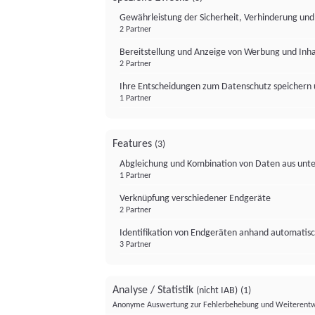
Gewährleistung der Sicherheit, Verhinderung un
2 Partner
Bereitstellung und Anzeige von Werbung und Inh
2 Partner
Ihre Entscheidungen zum Datenschutz speichern 
1 Partner
Features
(3)
Abgleichung und Kombination von Daten aus unte
1 Partner
Verknüpfung verschiedener Endgeräte
2 Partner
Identifikation von Endgeräten anhand automatisc
3 Partner
Analyse / Statistik
(nicht IAB)
(1)
Anonyme Auswertung zur Fehlerbehebung und Weiterentw