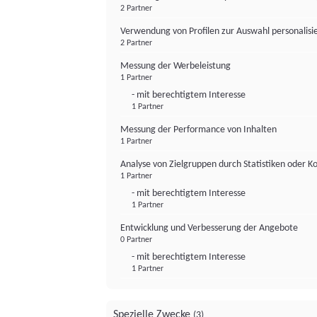
2 Partner
Verwendung von Profilen zur Auswahl personalis
2 Partner
Messung der Werbeleistung
1 Partner
- mit berechtigtem Interesse
1 Partner
Messung der Performance von Inhalten
1 Partner
Analyse von Zielgruppen durch Statistiken oder 
1 Partner
- mit berechtigtem Interesse
1 Partner
Entwicklung und Verbesserung der Angebote
0 Partner
- mit berechtigtem Interesse
1 Partner
Spezielle Zwecke
(3)