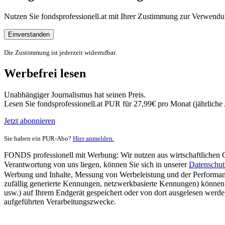
Nutzen Sie fondsprofessionell.at mit Ihrer Zustimmung zur Verwe
Einverstanden
Die Zustimmung ist jederzeit widerrufbar.
Werbefrei lesen
Unabhängiger Journalismus hat seinen Preis.
Lesen Sie fondsprofessionell.at PUR für 27,99€ pro Monat (jährlich
Jetzt abonnieren
Sie haben ein PUR-Abo?
Hier anmelden.
FONDS professionell mit Werbung: Wir nutzen aus wirtschaftlichen Gr
Verantwortung von uns liegen, können Sie sich in unserer
Datenschut
Werbung und Inhalte, Messung von Werbeleistung und der Performanc
zufällig generierte Kennungen, netzwerkbasierte Kennungen) können
usw.) auf Ihrem Endgerät gespeichert oder von dort ausgelesen werde
aufgeführten Verarbeitungszwecke.