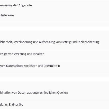
besserung der Angebote
 Interesse
Sicherheit, Verhinderung und Aufdeckung von Betrug und Fehlerbehebung
nzeige von Werbung und Inhalten
zum Datenschutz speichern und übermitteln
ination von Daten aus unterschiedlichen Quellen
edener Endgeräte