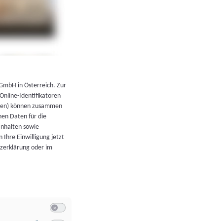
←
Zurück zur Übersicht
 GmbH in Österreich. Zur
 Online-Identifikatoren
atoren) können zusammen
en Daten für die
Inhalten sowie
 Ihre Einwilligung jetzt
tzerklärung oder im
Switch zum Einwilligen bzw. Ablehnen der Kategorie Allgeme