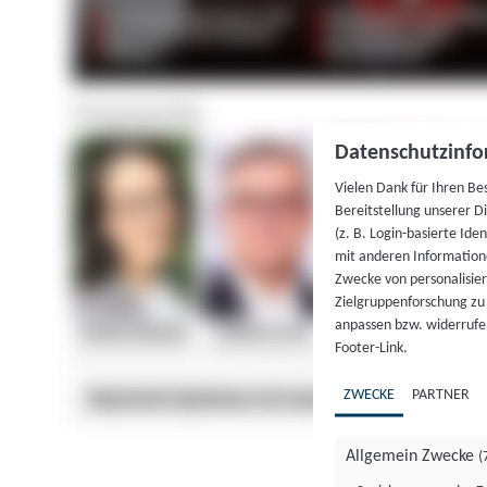
Datenschutzinfo
Vielen Dank für Ihren Be
Bereitstellung unserer D
(z. B. Login-basierte Id
mit anderen Information
Zwecke von personalisie
Zielgruppenforschung zu v
anpassen bzw. widerrufen
Footer-Link.
ZWECKE
PARTNER
Allgemein Zwecke
(