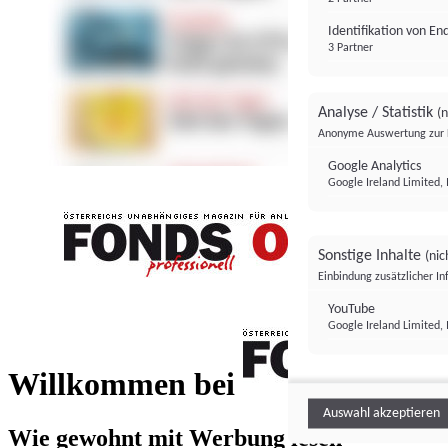
Identifikation von E
3 Partner
Analyse / Statistik
(n
Anonyme Auswertung zur 
Google Analytics
Google Ireland Limited, 
Sonstige Inhalte
(nic
Einbindung zusätzlicher I
FONDS professionell
YouTube
Google Ireland Limited, 
FONDS profess
Willkommen bei
Auswahl akzeptieren
Wie gewohnt mit Werbung lesen