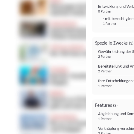
Entwicklung und Ver
0 Partner
- mit berechtigtem
1 Partner
Spezielle Zwecke
(3)
Gewährleistung der 
2 Partner
Bereitstellung und A
2 Partner
Ihre Entscheidungen 
1 Partner
Features
(3)
Abgleichung und Komb
1 Partner
Verknüpfung verschi
2 Partner