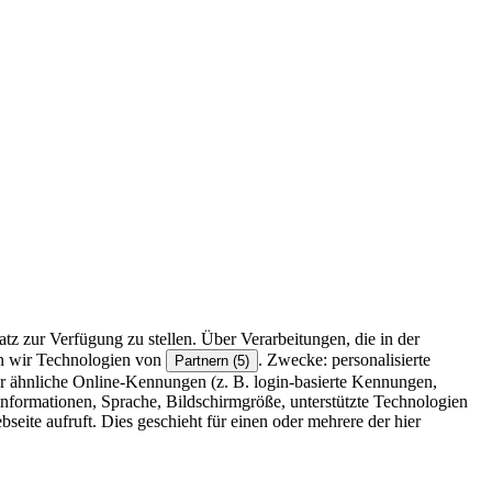
z zur Verfügung zu stellen. Über Verarbeitungen, die in der
en wir Technologien von
. Zwecke: personalisierte
Partnern (5)
r ähnliche Online-Kennungen (z. B. login-basierte Kennungen,
formationen, Sprache, Bildschirmgröße, unterstützte Technologien
eite aufruft. Dies geschieht für einen oder mehrere der hier