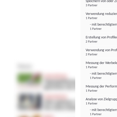
Speichern von oder Z
3 Partner
Verwendung reduzier
1 Partner
- mit berechtigtem
1 Partner
Erstellung von Profil
2 Partner
Verwendung von Profi
2 Partner
Messung der Werbele
1 Partner
- mit berechtigtem
1 Partner
Messung der Perform
1 Partner
Analyse von Zielgrup
1 Partner
- mit berechtigtem
1 Partner