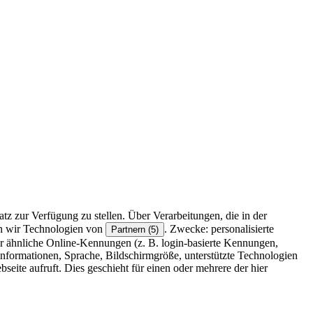
z zur Verfügung zu stellen. Über Verarbeitungen, die in der
en wir Technologien von
. Zwecke: personalisierte
Partnern (5)
r ähnliche Online-Kennungen (z. B. login-basierte Kennungen,
formationen, Sprache, Bildschirmgröße, unterstützte Technologien
eite aufruft. Dies geschieht für einen oder mehrere der hier