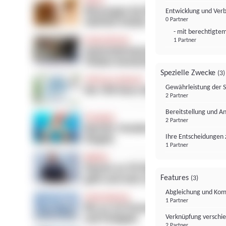
Entwicklung und Ver
0 Partner
- mit berechtigtem
1 Partner
Spezielle Zwecke
(3)
Gewährleistung der 
2 Partner
Bereitstellung und A
2 Partner
Ihre Entscheidungen 
1 Partner
Features
(3)
Abgleichung und Komb
1 Partner
Verknüpfung verschi
2 Partner