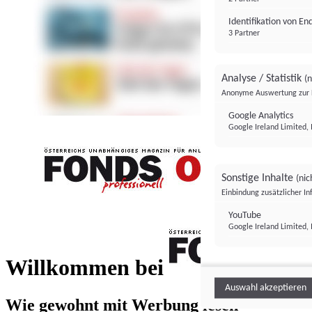
Identifikation von E
3 Partner
Analyse / Statistik
(n
Anonyme Auswertung zur 
Google Analytics
Google Ireland Limited, 
Sonstige Inhalte
(nic
Einbindung zusätzlicher I
FONDS professionell
YouTube
Google Ireland Limited, 
FONDS profess
Willkommen bei
Auswahl akzeptieren
Wie gewohnt mit Werbung lesen