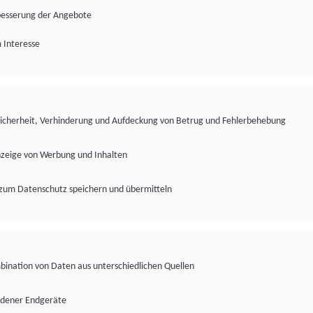
besserung der Angebote
 Interesse
Sicherheit, Verhinderung und Aufdeckung von Betrug und Fehlerbehebung
nzeige von Werbung und Inhalten
zum Datenschutz speichern und übermitteln
ination von Daten aus unterschiedlichen Quellen
edener Endgeräte