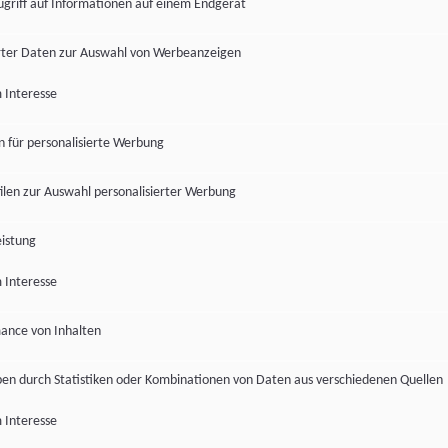
ugriff auf Informationen auf einem Endgerät
ter Daten zur Auswahl von Werbeanzeigen
 Interesse
en für personalisierte Werbung
len zur Auswahl personalisierter Werbung
istung
 Interesse
ance von Inhalten
pen durch Statistiken oder Kombinationen von Daten aus verschiedenen Quellen
 Interesse