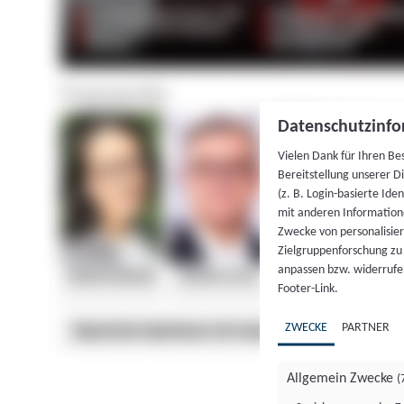
Datenschutzinfo
Vielen Dank für Ihren Be
Bereitstellung unserer D
(z. B. Login-basierte Id
mit anderen Information
Zwecke von personalisie
Zielgruppenforschung zu v
anpassen bzw. widerrufen
Footer-Link.
ZWECKE
PARTNER
Allgemein Zwecke
(