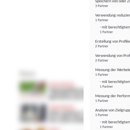
Speichern von oder Z
3 Partner
Verwendung reduzier
1 Partner
- mit berechtigtem
1 Partner
Erstellung von Profil
2 Partner
Verwendung von Profi
2 Partner
Messung der Werbele
1 Partner
- mit berechtigtem
1 Partner
Messung der Perform
1 Partner
Analyse von Zielgrup
1 Partner
- mit berechtigtem
1 Partner