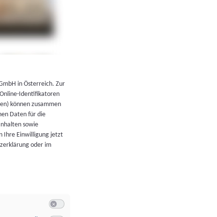
←
Zurück zur Übersicht
 GmbH in Österreich. Zur
 Online-Identifikatoren
atoren) können zusammen
en Daten für die
Inhalten sowie
 Ihre Einwilligung jetzt
tzerklärung oder im
Switch zum Einwilligen bzw. Ablehnen der Kategorie Allgeme