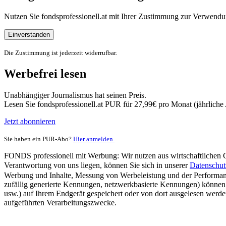
Nutzen Sie fondsprofessionell.at mit Ihrer Zustimmung zur Verwe
Einverstanden
Die Zustimmung ist jederzeit widerrufbar.
Werbefrei lesen
Unabhängiger Journalismus hat seinen Preis.
Lesen Sie fondsprofessionell.at PUR für 27,99€ pro Monat (jährlich
Jetzt abonnieren
Sie haben ein PUR-Abo?
Hier anmelden.
FONDS professionell mit Werbung: Wir nutzen aus wirtschaftlichen Gr
Verantwortung von uns liegen, können Sie sich in unserer
Datenschut
Werbung und Inhalte, Messung von Werbeleistung und der Performanc
zufällig generierte Kennungen, netzwerkbasierte Kennungen) können
usw.) auf Ihrem Endgerät gespeichert oder von dort ausgelesen werde
aufgeführten Verarbeitungszwecke.