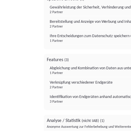
Gewährleistung der Sicherheit, Verhinderung un
2 Partner
Bereitstellung und Anzeige von Werbung und Inh
2 Partner
Ihre Entscheidungen zum Datenschutz speichern 
1 Partner
Features
(3)
Abgleichung und Kombination von Daten aus unte
1 Partner
Verknüpfung verschiedener Endgeräte
2 Partner
Identifikation von Endgeräten anhand automatisc
3 Partner
Analyse / Statistik
(nicht IAB)
(1)
Anonyme Auswertung zur Fehlerbehebung und Weiterentw