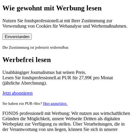
Wie gewohnt mit Werbung lesen
Nutzen Sie fondsprofessionell.at mit Ihrer Zustimmung zur
Verwendung von Cookies für Webanalyse und Werbemaßnahmen.
Einverstanden
Die Zustimmung ist jederzeit widerrufbar.
Werbefrei lesen
Unabhängiger Journalismus hat seinen Preis.
Lesen Sie fondsprofessionell.at PUR für 27,99€ pro Monat
(jährliche Abrechnung).
Jetzt abonnieren
Sie haben ein PUR-Abo?
Hier anmelden.
FONDS professionell mit Werbung: Wir nutzen aus wirtschaftlichen
Gründen die Möglichkeit, unsere Webseite Dritten als digitalen
Werbeplatz zur Verfügung zu stellen. Über Verarbeitungen, die in
der Verantwortung von uns liegen, können Sie sich in unserer