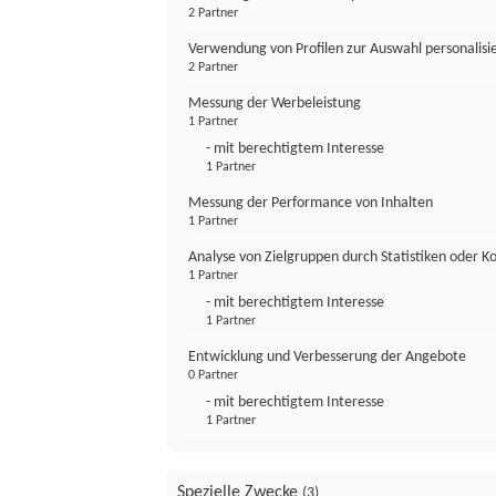
2 Partner
Verwendung von Profilen zur Auswahl personalis
2 Partner
Messung der Werbeleistung
1 Partner
- mit berechtigtem Interesse
1 Partner
Messung der Performance von Inhalten
1 Partner
Analyse von Zielgruppen durch Statistiken oder 
1 Partner
- mit berechtigtem Interesse
1 Partner
Entwicklung und Verbesserung der Angebote
0 Partner
- mit berechtigtem Interesse
1 Partner
Spezielle Zwecke
(3)