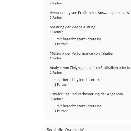
2 Partner
Verwendung von Profilen zur Auswahl personalis
2 Partner
Messung der Werbeleistung
1 Partner
- mit berechtigtem Interesse
1 Partner
Messung der Performance von Inhalten
1 Partner
Analyse von Zielgruppen durch Statistiken oder 
1 Partner
- mit berechtigtem Interesse
1 Partner
Entwicklung und Verbesserung der Angebote
0 Partner
- mit berechtigtem Interesse
1 Partner
Spezielle Zwecke
(3)