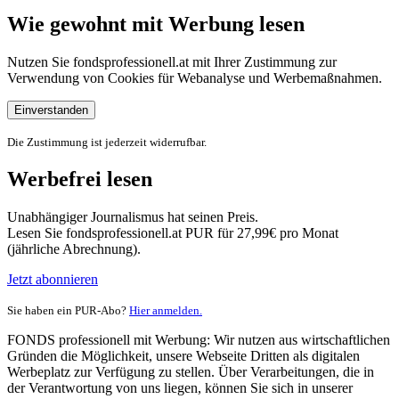
Wie gewohnt mit Werbung lesen
Nutzen Sie fondsprofessionell.at mit Ihrer Zustimmung zur
Verwendung von Cookies für Webanalyse und Werbemaßnahmen.
Einverstanden
Die Zustimmung ist jederzeit widerrufbar.
Werbefrei lesen
Unabhängiger Journalismus hat seinen Preis.
Lesen Sie fondsprofessionell.at PUR für 27,99€ pro Monat
(jährliche Abrechnung).
Jetzt abonnieren
Sie haben ein PUR-Abo?
Hier anmelden.
FONDS professionell mit Werbung: Wir nutzen aus wirtschaftlichen
Gründen die Möglichkeit, unsere Webseite Dritten als digitalen
Werbeplatz zur Verfügung zu stellen. Über Verarbeitungen, die in
der Verantwortung von uns liegen, können Sie sich in unserer