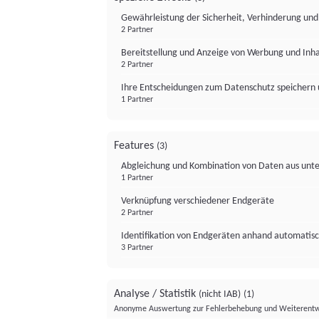
Gewährleistung der Sicherheit, Verhinderung un
2 Partner
Bereitstellung und Anzeige von Werbung und Inh
2 Partner
Ihre Entscheidungen zum Datenschutz speichern 
1 Partner
Features
(3)
Abgleichung und Kombination von Daten aus unte
1 Partner
Verknüpfung verschiedener Endgeräte
2 Partner
Identifikation von Endgeräten anhand automatisc
3 Partner
Analyse / Statistik
(nicht IAB)
(1)
Anonyme Auswertung zur Fehlerbehebung und Weiterentw