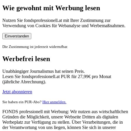
Wie gewohnt mit Werbung lesen
Nutzen Sie fondsprofessionell.at mit Ihrer Zustimmung zur
Verwendung von Cookies für Webanalyse und Werbemaßnahmen.
Einverstanden
Die Zustimmung ist jederzeit widerrufbar.
Werbefrei lesen
Unabhängiger Journalismus hat seinen Preis.
Lesen Sie fondsprofessionell.at PUR für 27,99€ pro Monat
(jährliche Abrechnung).
Jetzt abonnieren
Sie haben ein PUR-Abo?
Hier anmelden.
FONDS professionell mit Werbung: Wir nutzen aus wirtschaftlichen
Gründen die Möglichkeit, unsere Webseite Dritten als digitalen
Werbeplatz zur Verfügung zu stellen. Über Verarbeitungen, die in
der Verantwortung von uns liegen, können Sie sich in unserer