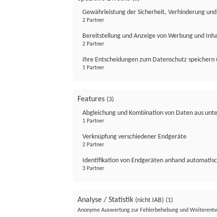
Gewährleistung der Sicherheit, Verhinderung un
2 Partner
Bereitstellung und Anzeige von Werbung und Inh
2 Partner
Ihre Entscheidungen zum Datenschutz speichern 
1 Partner
Features
(3)
Abgleichung und Kombination von Daten aus unte
1 Partner
Verknüpfung verschiedener Endgeräte
2 Partner
Identifikation von Endgeräten anhand automatisc
3 Partner
Analyse / Statistik
(nicht IAB)
(1)
Anonyme Auswertung zur Fehlerbehebung und Weiterentw