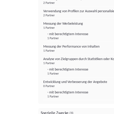
2 Partner
Verwendung von Profilen zur Auswahl personalis
2 Partner
Messung der Werbeleistung
1 Partner
- mit berechtigtem Interesse
1 Partner
Messung der Performance von Inhalten
1 Partner
Analyse von Zielgruppen durch Statistiken oder 
1 Partner
- mit berechtigtem Interesse
1 Partner
Entwicklung und Verbesserung der Angebote
0 Partner
- mit berechtigtem Interesse
1 Partner
Spezielle Zwecke
(3)