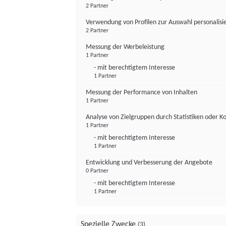
2 Partner
Verwendung von Profilen zur Auswahl personalis
2 Partner
Messung der Werbeleistung
1 Partner
- mit berechtigtem Interesse
1 Partner
Messung der Performance von Inhalten
1 Partner
Analyse von Zielgruppen durch Statistiken oder 
1 Partner
- mit berechtigtem Interesse
1 Partner
Entwicklung und Verbesserung der Angebote
0 Partner
- mit berechtigtem Interesse
1 Partner
Spezielle Zwecke
(3)