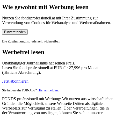
Wie gewohnt mit Werbung lesen
Nutzen Sie fondsprofessionell.at mit Ihrer Zustimmung zur
Verwendung von Cookies für Webanalyse und Werbemaßnahmen.
Einverstanden
Die Zustimmung ist jederzeit widerrufbar.
Werbefrei lesen
Unabhängiger Journalismus hat seinen Preis.
Lesen Sie fondsprofessionell.at PUR für 27,99€ pro Monat
(jährliche Abrechnung).
Jetzt abonnieren
Sie haben ein PUR-Abo?
Hier anmelden.
FONDS professionell mit Werbung: Wir nutzen aus wirtschaftlichen
Gründen die Möglichkeit, unsere Webseite Dritten als digitalen
Werbeplatz zur Verfügung zu stellen. Über Verarbeitungen, die in
der Verantwortung von uns liegen, können Sie sich in unserer