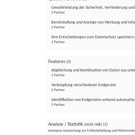
Gewährleistung der Sicherheit, Verhinderung un
2 Partner
Bereitstellung und Anzeige von Werbung und Inh
2 Partner
Ihre Entscheidungen zum Datenschutz speichern 
1 Partner
Features
(3)
Abgleichung und Kombination von Daten aus unte
1 Partner
Verknüpfung verschiedener Endgeräte
2 Partner
Identifikation von Endgeräten anhand automatisc
3 Partner
Analyse / Statistik
(nicht IAB)
(1)
Anonyme Auswertung zur Fehlerbehebung und Weiterentw