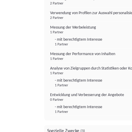
2 Partner
Verwendung von Profilen zur Auswahl personalis
2 Partner
Messung der Werbeleistung
1 Partner
- mit berechtigtem Interesse
1 Partner
Messung der Performance von Inhalten
1 Partner
Analyse von Zielgruppen durch Statistiken oder 
1 Partner
- mit berechtigtem Interesse
1 Partner
Entwicklung und Verbesserung der Angebote
0 Partner
- mit berechtigtem Interesse
1 Partner
Spezielle Zwecke
(3)