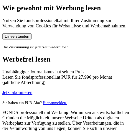
Wie gewohnt mit Werbung lesen
Nutzen Sie fondsprofessionell.at mit Ihrer Zustimmung zur
Verwendung von Cookies für Webanalyse und Werbemaßnahmen.
Einverstanden
Die Zustimmung ist jederzeit widerrufbar.
Werbefrei lesen
Unabhängiger Journalismus hat seinen Preis.
Lesen Sie fondsprofessionell.at PUR für 27,99€ pro Monat
(jährliche Abrechnung).
Jetzt abonnieren
Sie haben ein PUR-Abo?
Hier anmelden.
FONDS professionell mit Werbung: Wir nutzen aus wirtschaftlichen
Gründen die Möglichkeit, unsere Webseite Dritten als digitalen
Werbeplatz zur Verfügung zu stellen. Über Verarbeitungen, die in
der Verantwortung von uns liegen, können Sie sich in unserer