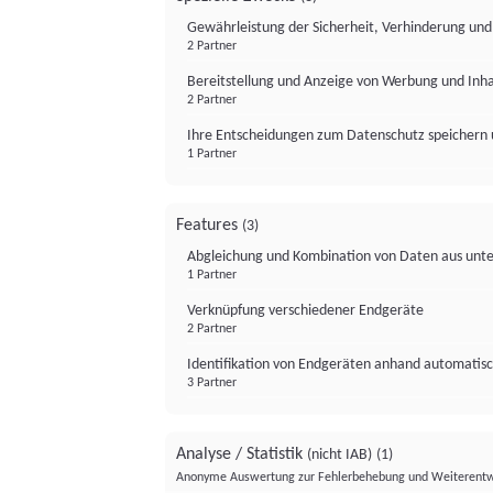
Gewährleistung der Sicherheit, Verhinderung un
2 Partner
Bereitstellung und Anzeige von Werbung und Inh
2 Partner
Ihre Entscheidungen zum Datenschutz speichern 
1 Partner
Features
(3)
Abgleichung und Kombination von Daten aus unte
1 Partner
Verknüpfung verschiedener Endgeräte
2 Partner
Identifikation von Endgeräten anhand automatisc
3 Partner
Analyse / Statistik
(nicht IAB)
(1)
Anonyme Auswertung zur Fehlerbehebung und Weiterentw