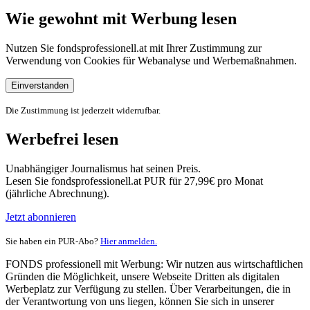
Wie gewohnt mit Werbung lesen
Nutzen Sie fondsprofessionell.at mit Ihrer Zustimmung zur
Verwendung von Cookies für Webanalyse und Werbemaßnahmen.
Einverstanden
Die Zustimmung ist jederzeit widerrufbar.
Werbefrei lesen
Unabhängiger Journalismus hat seinen Preis.
Lesen Sie fondsprofessionell.at PUR für 27,99€ pro Monat
(jährliche Abrechnung).
Jetzt abonnieren
Sie haben ein PUR-Abo?
Hier anmelden.
FONDS professionell mit Werbung: Wir nutzen aus wirtschaftlichen
Gründen die Möglichkeit, unsere Webseite Dritten als digitalen
Werbeplatz zur Verfügung zu stellen. Über Verarbeitungen, die in
der Verantwortung von uns liegen, können Sie sich in unserer