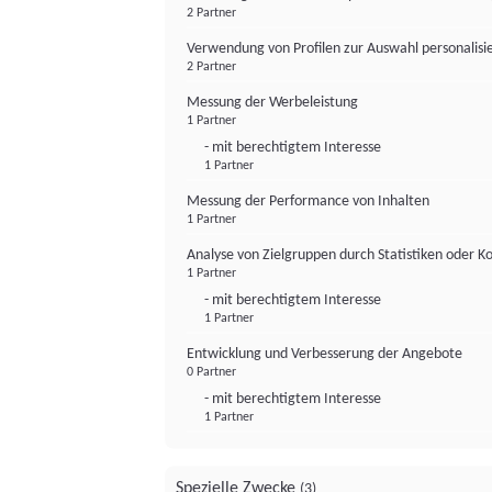
2 Partner
Verwendung von Profilen zur Auswahl personalis
2 Partner
Messung der Werbeleistung
1 Partner
- mit berechtigtem Interesse
1 Partner
Messung der Performance von Inhalten
1 Partner
Analyse von Zielgruppen durch Statistiken oder 
1 Partner
- mit berechtigtem Interesse
1 Partner
Entwicklung und Verbesserung der Angebote
0 Partner
- mit berechtigtem Interesse
1 Partner
Spezielle Zwecke
(3)