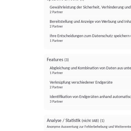
Gewährleistung der Sicherheit, Verhinderung un
2 Partner
Bereitstellung und Anzeige von Werbung und Inh
2 Partner
Ihre Entscheidungen zum Datenschutz speichern 
1 Partner
Features
(3)
Abgleichung und Kombination von Daten aus unte
1 Partner
Verknüpfung verschiedener Endgeräte
2 Partner
Identifikation von Endgeräten anhand automatisc
3 Partner
Analyse / Statistik
(nicht IAB)
(1)
Anonyme Auswertung zur Fehlerbehebung und Weiterentw