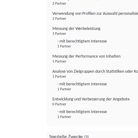
2 Partner
Verwendung von Profilen zur Auswahl personalis
2 Partner
Messung der Werbeleistung
1 Partner
- mit berechtigtem Interesse
1 Partner
Messung der Performance von Inhalten
1 Partner
Analyse von Zielgruppen durch Statistiken oder 
1 Partner
- mit berechtigtem Interesse
1 Partner
Entwicklung und Verbesserung der Angebote
0 Partner
- mit berechtigtem Interesse
1 Partner
Spezielle Zwecke
(3)