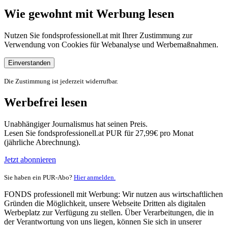
Wie gewohnt mit Werbung lesen
Nutzen Sie fondsprofessionell.at mit Ihrer Zustimmung zur
Verwendung von Cookies für Webanalyse und Werbemaßnahmen.
Einverstanden
Die Zustimmung ist jederzeit widerrufbar.
Werbefrei lesen
Unabhängiger Journalismus hat seinen Preis.
Lesen Sie fondsprofessionell.at PUR für 27,99€ pro Monat
(jährliche Abrechnung).
Jetzt abonnieren
Sie haben ein PUR-Abo?
Hier anmelden.
FONDS professionell mit Werbung: Wir nutzen aus wirtschaftlichen
Gründen die Möglichkeit, unsere Webseite Dritten als digitalen
Werbeplatz zur Verfügung zu stellen. Über Verarbeitungen, die in
der Verantwortung von uns liegen, können Sie sich in unserer