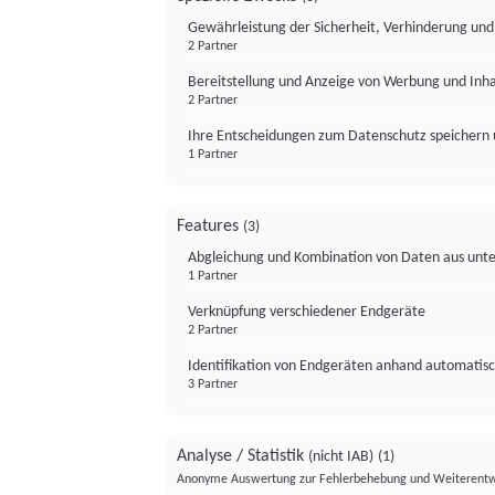
Gewährleistung der Sicherheit, Verhinderung un
2 Partner
Bereitstellung und Anzeige von Werbung und Inh
2 Partner
Ihre Entscheidungen zum Datenschutz speichern 
1 Partner
Features
(3)
Abgleichung und Kombination von Daten aus unte
1 Partner
Verknüpfung verschiedener Endgeräte
2 Partner
Identifikation von Endgeräten anhand automatisc
3 Partner
Analyse / Statistik
(nicht IAB)
(1)
Anonyme Auswertung zur Fehlerbehebung und Weiterentw