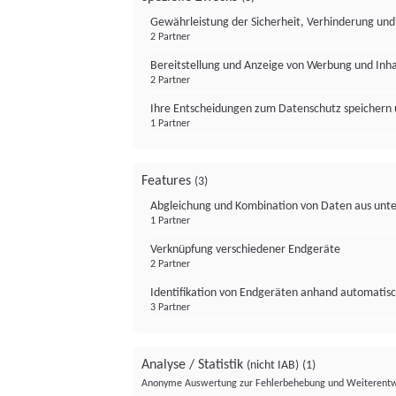
Gewährleistung der Sicherheit, Verhinderung un
2 Partner
Bereitstellung und Anzeige von Werbung und Inh
2 Partner
Ihre Entscheidungen zum Datenschutz speichern 
1 Partner
Features
(3)
Abgleichung und Kombination von Daten aus unte
1 Partner
Verknüpfung verschiedener Endgeräte
2 Partner
Identifikation von Endgeräten anhand automatisc
3 Partner
Analyse / Statistik
(nicht IAB)
(1)
Anonyme Auswertung zur Fehlerbehebung und Weiterentw