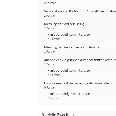
2 Partner
Verwendung von Profilen zur Auswahl personalis
2 Partner
Messung der Werbeleistung
1 Partner
- mit berechtigtem Interesse
1 Partner
Messung der Performance von Inhalten
1 Partner
Analyse von Zielgruppen durch Statistiken oder 
1 Partner
- mit berechtigtem Interesse
1 Partner
Entwicklung und Verbesserung der Angebote
0 Partner
- mit berechtigtem Interesse
1 Partner
Spezielle Zwecke
(3)