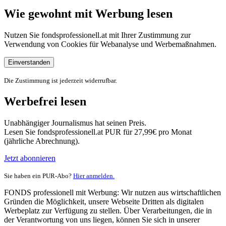
Wie gewohnt mit Werbung lesen
Nutzen Sie fondsprofessionell.at mit Ihrer Zustimmung zur
Verwendung von Cookies für Webanalyse und Werbemaßnahmen.
Einverstanden
Die Zustimmung ist jederzeit widerrufbar.
Werbefrei lesen
Unabhängiger Journalismus hat seinen Preis.
Lesen Sie fondsprofessionell.at PUR für 27,99€ pro Monat
(jährliche Abrechnung).
Jetzt abonnieren
Sie haben ein PUR-Abo?
Hier anmelden.
FONDS professionell mit Werbung: Wir nutzen aus wirtschaftlichen
Gründen die Möglichkeit, unsere Webseite Dritten als digitalen
Werbeplatz zur Verfügung zu stellen. Über Verarbeitungen, die in
der Verantwortung von uns liegen, können Sie sich in unserer