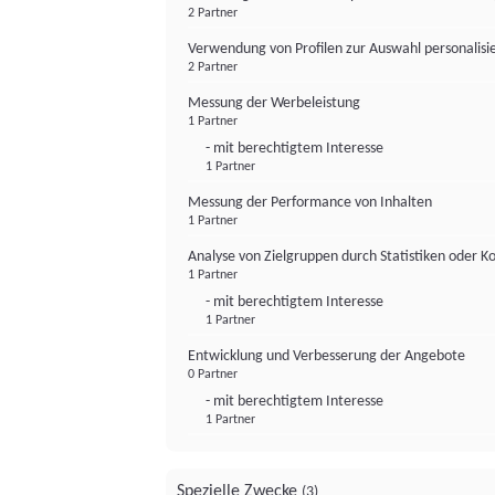
2 Partner
Verwendung von Profilen zur Auswahl personalis
2 Partner
Messung der Werbeleistung
1 Partner
- mit berechtigtem Interesse
1 Partner
Messung der Performance von Inhalten
1 Partner
Analyse von Zielgruppen durch Statistiken oder 
1 Partner
- mit berechtigtem Interesse
1 Partner
Entwicklung und Verbesserung der Angebote
0 Partner
- mit berechtigtem Interesse
1 Partner
Spezielle Zwecke
(3)