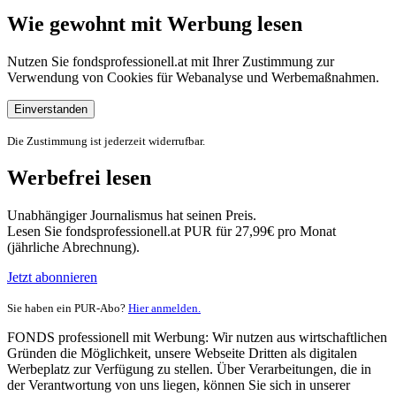
Wie gewohnt mit Werbung lesen
Nutzen Sie fondsprofessionell.at mit Ihrer Zustimmung zur
Verwendung von Cookies für Webanalyse und Werbemaßnahmen.
Einverstanden
Die Zustimmung ist jederzeit widerrufbar.
Werbefrei lesen
Unabhängiger Journalismus hat seinen Preis.
Lesen Sie fondsprofessionell.at PUR für 27,99€ pro Monat
(jährliche Abrechnung).
Jetzt abonnieren
Sie haben ein PUR-Abo?
Hier anmelden.
FONDS professionell mit Werbung: Wir nutzen aus wirtschaftlichen
Gründen die Möglichkeit, unsere Webseite Dritten als digitalen
Werbeplatz zur Verfügung zu stellen. Über Verarbeitungen, die in
der Verantwortung von uns liegen, können Sie sich in unserer