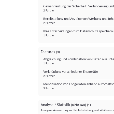
Gewährleistung der Sicherheit, Verhinderung un
2 Partner
Bereitstellung und Anzeige von Werbung und Inh
2 Partner
Ihre Entscheidungen zum Datenschutz speichern 
1 Partner
Features
(3)
Abgleichung und Kombination von Daten aus unte
1 Partner
Verknüpfung verschiedener Endgeräte
2 Partner
Identifikation von Endgeräten anhand automatisc
3 Partner
Analyse / Statistik
(nicht IAB)
(1)
Anonyme Auswertung zur Fehlerbehebung und Weiterentw