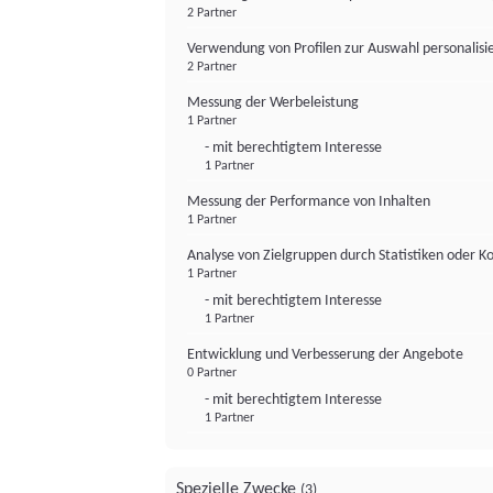
2 Partner
Verwendung von Profilen zur Auswahl personalis
2 Partner
Messung der Werbeleistung
1 Partner
- mit berechtigtem Interesse
1 Partner
Messung der Performance von Inhalten
1 Partner
Analyse von Zielgruppen durch Statistiken oder 
1 Partner
- mit berechtigtem Interesse
1 Partner
Entwicklung und Verbesserung der Angebote
0 Partner
- mit berechtigtem Interesse
1 Partner
Spezielle Zwecke
(3)