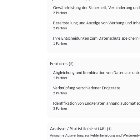
Gewährleistung der Sicherheit, Verhinderung un
2 Partner
Bereitstellung und Anzeige von Werbung und Inh
2 Partner
Ihre Entscheidungen zum Datenschutz speichern 
1 Partner
Features
(3)
Abgleichung und Kombination von Daten aus unte
1 Partner
Verknüpfung verschiedener Endgeräte
2 Partner
Identifikation von Endgeräten anhand automatisc
3 Partner
Analyse / Statistik
(nicht IAB)
(1)
Anonyme Auswertung zur Fehlerbehebung und Weiterentw