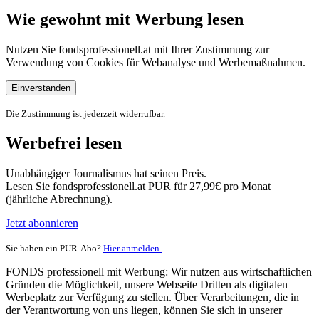
Wie gewohnt mit Werbung lesen
Nutzen Sie fondsprofessionell.at mit Ihrer Zustimmung zur
Verwendung von Cookies für Webanalyse und Werbemaßnahmen.
Einverstanden
Die Zustimmung ist jederzeit widerrufbar.
Werbefrei lesen
Unabhängiger Journalismus hat seinen Preis.
Lesen Sie fondsprofessionell.at PUR für 27,99€ pro Monat
(jährliche Abrechnung).
Jetzt abonnieren
Sie haben ein PUR-Abo?
Hier anmelden.
FONDS professionell mit Werbung: Wir nutzen aus wirtschaftlichen
Gründen die Möglichkeit, unsere Webseite Dritten als digitalen
Werbeplatz zur Verfügung zu stellen. Über Verarbeitungen, die in
der Verantwortung von uns liegen, können Sie sich in unserer