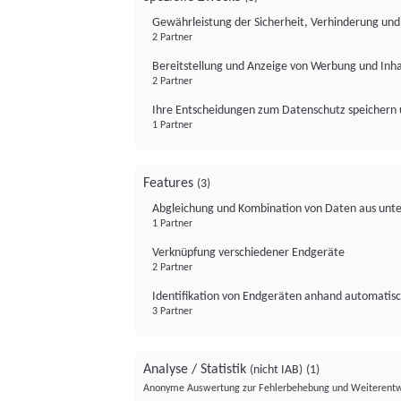
Gewährleistung der Sicherheit, Verhinderung un
2 Partner
Bereitstellung und Anzeige von Werbung und Inh
2 Partner
Ihre Entscheidungen zum Datenschutz speichern 
1 Partner
Features
(3)
Abgleichung und Kombination von Daten aus unte
1 Partner
Verknüpfung verschiedener Endgeräte
2 Partner
Identifikation von Endgeräten anhand automatisc
3 Partner
Analyse / Statistik
(nicht IAB)
(1)
Anonyme Auswertung zur Fehlerbehebung und Weiterentw