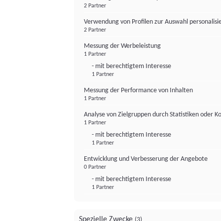
2 Partner
Verwendung von Profilen zur Auswahl personalis
2 Partner
Messung der Werbeleistung
1 Partner
- mit berechtigtem Interesse
1 Partner
Messung der Performance von Inhalten
1 Partner
Analyse von Zielgruppen durch Statistiken oder 
1 Partner
- mit berechtigtem Interesse
1 Partner
Entwicklung und Verbesserung der Angebote
0 Partner
- mit berechtigtem Interesse
1 Partner
Spezielle Zwecke
(3)