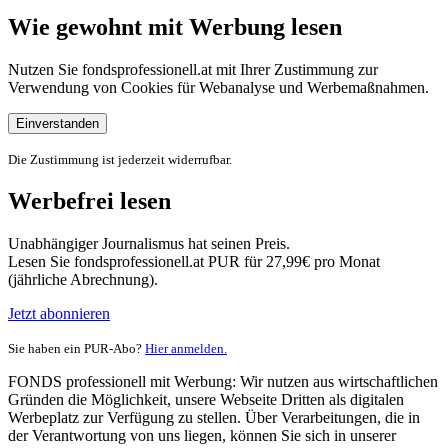
Wie gewohnt mit Werbung lesen
Nutzen Sie fondsprofessionell.at mit Ihrer Zustimmung zur
Verwendung von Cookies für Webanalyse und Werbemaßnahmen.
Einverstanden
Die Zustimmung ist jederzeit widerrufbar.
Werbefrei lesen
Unabhängiger Journalismus hat seinen Preis.
Lesen Sie fondsprofessionell.at PUR für 27,99€ pro Monat
(jährliche Abrechnung).
Jetzt abonnieren
Sie haben ein PUR-Abo?
Hier anmelden.
FONDS professionell mit Werbung: Wir nutzen aus wirtschaftlichen
Gründen die Möglichkeit, unsere Webseite Dritten als digitalen
Werbeplatz zur Verfügung zu stellen. Über Verarbeitungen, die in
der Verantwortung von uns liegen, können Sie sich in unserer