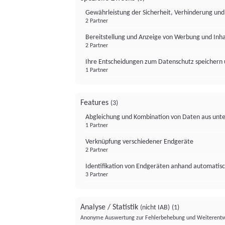
Gewährleistung der Sicherheit, Verhinderung un
2 Partner
Bereitstellung und Anzeige von Werbung und Inh
2 Partner
Ihre Entscheidungen zum Datenschutz speichern 
1 Partner
Features
(3)
Abgleichung und Kombination von Daten aus unte
1 Partner
Verknüpfung verschiedener Endgeräte
2 Partner
Identifikation von Endgeräten anhand automatisc
3 Partner
Analyse / Statistik
(nicht IAB)
(1)
Anonyme Auswertung zur Fehlerbehebung und Weiterentw