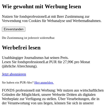
Wie gewohnt mit Werbung lesen
Nutzen Sie fondsprofessionell.at mit Ihrer Zustimmung zur
Verwendung von Cookies für Webanalyse und Werbemaßnahmen.
Einverstanden
Die Zustimmung ist jederzeit widerrufbar.
Werbefrei lesen
Unabhängiger Journalismus hat seinen Preis.
Lesen Sie fondsprofessionell.at PUR für 27,99€ pro Monat
(jährliche Abrechnung).
Jetzt abonnieren
Sie haben ein PUR-Abo?
Hier anmelden.
FONDS professionell mit Werbung: Wir nutzen aus wirtschaftlichen
Gründen die Möglichkeit, unsere Webseite Dritten als digitalen
Werbeplatz zur Verfügung zu stellen. Über Verarbeitungen, die in
der Verantwortung von uns liegen, können Sie sich in unserer