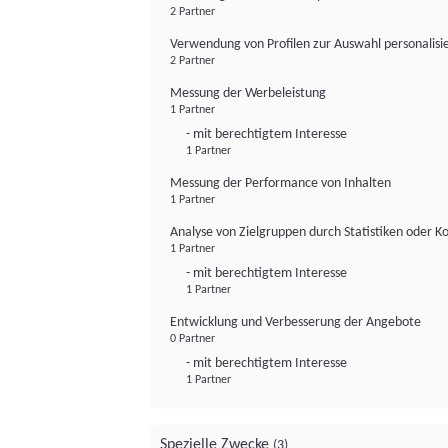
2 Partner
Verwendung von Profilen zur Auswahl personalis
2 Partner
Messung der Werbeleistung
1 Partner
- mit berechtigtem Interesse
1 Partner
Messung der Performance von Inhalten
1 Partner
Analyse von Zielgruppen durch Statistiken oder 
1 Partner
- mit berechtigtem Interesse
1 Partner
Entwicklung und Verbesserung der Angebote
0 Partner
- mit berechtigtem Interesse
1 Partner
Spezielle Zwecke
(3)