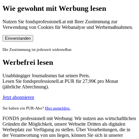
Wie gewohnt mit Werbung lesen
Nutzen Sie fondsprofessionell.at mit Ihrer Zustimmung zur
Verwendung von Cookies für Webanalyse und Werbemaßnahmen.
Einverstanden
Die Zustimmung ist jederzeit widerrufbar.
Werbefrei lesen
Unabhängiger Journalismus hat seinen Preis.
Lesen Sie fondsprofessionell.at PUR für 27,99€ pro Monat
(jährliche Abrechnung).
Jetzt abonnieren
Sie haben ein PUR-Abo?
Hier anmelden.
FONDS professionell mit Werbung: Wir nutzen aus wirtschaftlichen
Gründen die Möglichkeit, unsere Webseite Dritten als digitalen
Werbeplatz zur Verfügung zu stellen. Über Verarbeitungen, die in
der Verantwortung von uns liegen, können Sie sich in unserer