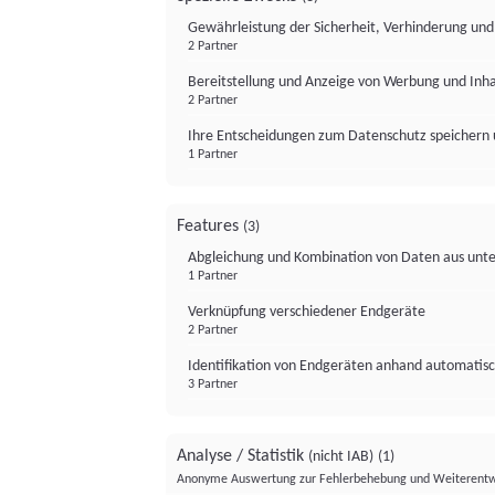
Gewährleistung der Sicherheit, Verhinderung un
2 Partner
Bereitstellung und Anzeige von Werbung und Inh
2 Partner
Ihre Entscheidungen zum Datenschutz speichern 
1 Partner
Features
(3)
Abgleichung und Kombination von Daten aus unte
1 Partner
Verknüpfung verschiedener Endgeräte
2 Partner
Identifikation von Endgeräten anhand automatisc
3 Partner
Analyse / Statistik
(nicht IAB)
(1)
Anonyme Auswertung zur Fehlerbehebung und Weiterentw