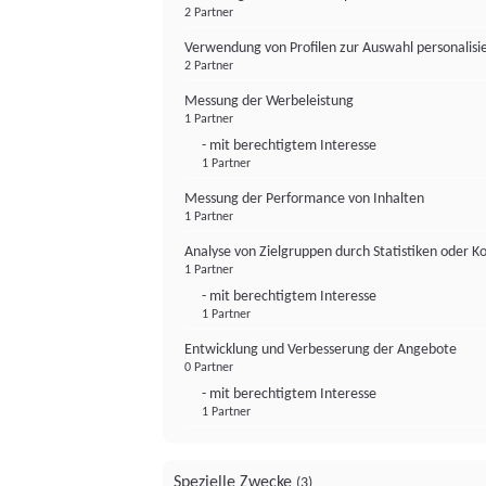
2 Partner
Verwendung von Profilen zur Auswahl personalis
2 Partner
Messung der Werbeleistung
1 Partner
- mit berechtigtem Interesse
1 Partner
Messung der Performance von Inhalten
1 Partner
Analyse von Zielgruppen durch Statistiken oder 
1 Partner
- mit berechtigtem Interesse
1 Partner
Entwicklung und Verbesserung der Angebote
0 Partner
- mit berechtigtem Interesse
1 Partner
Spezielle Zwecke
(3)