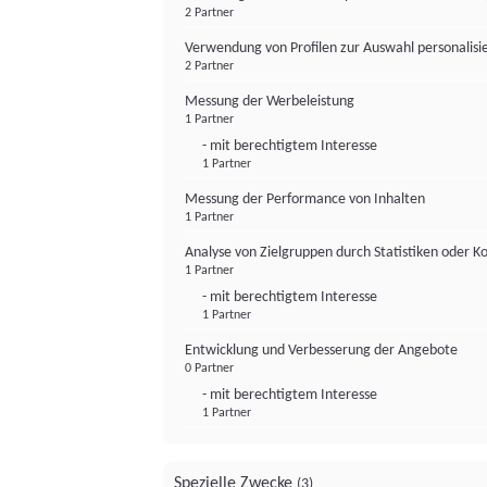
2 Partner
Verwendung von Profilen zur Auswahl personalis
2 Partner
Messung der Werbeleistung
1 Partner
- mit berechtigtem Interesse
1 Partner
Messung der Performance von Inhalten
1 Partner
Analyse von Zielgruppen durch Statistiken oder 
1 Partner
- mit berechtigtem Interesse
1 Partner
Entwicklung und Verbesserung der Angebote
0 Partner
- mit berechtigtem Interesse
1 Partner
Spezielle Zwecke
(3)