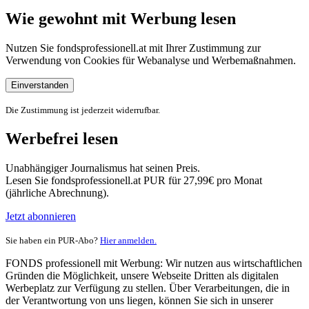
Wie gewohnt mit Werbung lesen
Nutzen Sie fondsprofessionell.at mit Ihrer Zustimmung zur
Verwendung von Cookies für Webanalyse und Werbemaßnahmen.
Einverstanden
Die Zustimmung ist jederzeit widerrufbar.
Werbefrei lesen
Unabhängiger Journalismus hat seinen Preis.
Lesen Sie fondsprofessionell.at PUR für 27,99€ pro Monat
(jährliche Abrechnung).
Jetzt abonnieren
Sie haben ein PUR-Abo?
Hier anmelden.
FONDS professionell mit Werbung: Wir nutzen aus wirtschaftlichen
Gründen die Möglichkeit, unsere Webseite Dritten als digitalen
Werbeplatz zur Verfügung zu stellen. Über Verarbeitungen, die in
der Verantwortung von uns liegen, können Sie sich in unserer