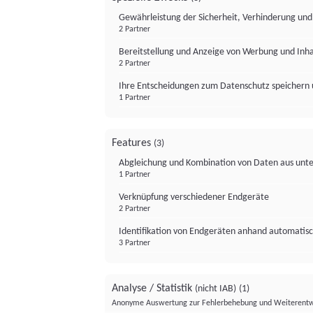
Gewährleistung der Sicherheit, Verhinderung un
2 Partner
Bereitstellung und Anzeige von Werbung und Inh
2 Partner
Ihre Entscheidungen zum Datenschutz speichern 
1 Partner
Features
(3)
Abgleichung und Kombination von Daten aus unte
1 Partner
Verknüpfung verschiedener Endgeräte
2 Partner
Identifikation von Endgeräten anhand automatisc
3 Partner
Analyse / Statistik
(nicht IAB)
(1)
Anonyme Auswertung zur Fehlerbehebung und Weiterentw