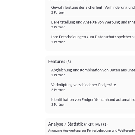
Gewährleistung der Sicherheit, Verhinderung un
2 Partner
Bereitstellung und Anzeige von Werbung und Inh
2 Partner
Ihre Entscheidungen zum Datenschutz speichern 
1 Partner
Features
(3)
Abgleichung und Kombination von Daten aus unte
1 Partner
Verknüpfung verschiedener Endgeräte
2 Partner
Identifikation von Endgeräten anhand automatisc
3 Partner
Analyse / Statistik
(nicht IAB)
(1)
Anonyme Auswertung zur Fehlerbehebung und Weiterentw