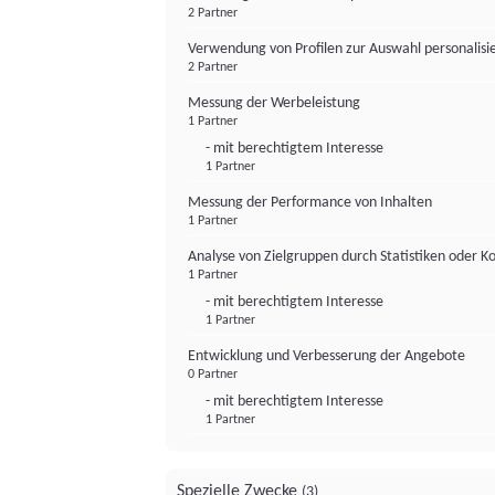
2 Partner
Verwendung von Profilen zur Auswahl personalis
2 Partner
Messung der Werbeleistung
1 Partner
- mit berechtigtem Interesse
1 Partner
Messung der Performance von Inhalten
1 Partner
Analyse von Zielgruppen durch Statistiken oder 
1 Partner
- mit berechtigtem Interesse
1 Partner
Entwicklung und Verbesserung der Angebote
0 Partner
- mit berechtigtem Interesse
1 Partner
Spezielle Zwecke
(3)