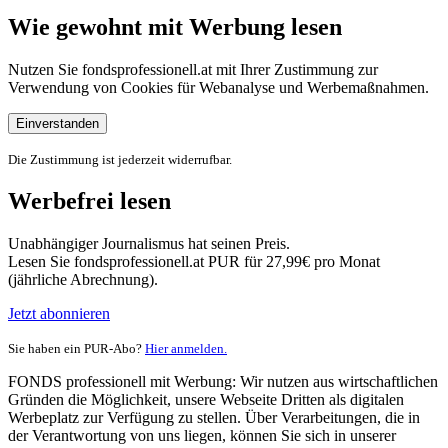
Wie gewohnt mit Werbung lesen
Nutzen Sie fondsprofessionell.at mit Ihrer Zustimmung zur
Verwendung von Cookies für Webanalyse und Werbemaßnahmen.
Einverstanden
Die Zustimmung ist jederzeit widerrufbar.
Werbefrei lesen
Unabhängiger Journalismus hat seinen Preis.
Lesen Sie fondsprofessionell.at PUR für 27,99€ pro Monat
(jährliche Abrechnung).
Jetzt abonnieren
Sie haben ein PUR-Abo?
Hier anmelden.
FONDS professionell mit Werbung: Wir nutzen aus wirtschaftlichen
Gründen die Möglichkeit, unsere Webseite Dritten als digitalen
Werbeplatz zur Verfügung zu stellen. Über Verarbeitungen, die in
der Verantwortung von uns liegen, können Sie sich in unserer