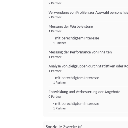
2 Partner
Verwendung von Profilen zur Auswahl personalis
2 Partner
Messung der Werbeleistung
1 Partner
- mit berechtigtem Interesse
1 Partner
Messung der Performance von Inhalten
1 Partner
Analyse von Zielgruppen durch Statistiken oder 
1 Partner
- mit berechtigtem Interesse
1 Partner
Entwicklung und Verbesserung der Angebote
0 Partner
- mit berechtigtem Interesse
1 Partner
Spezielle Zwecke
(3)