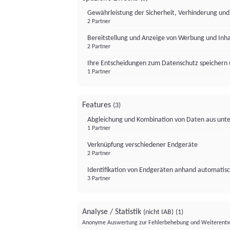
Gewährleistung der Sicherheit, Verhinderung un
2 Partner
Bereitstellung und Anzeige von Werbung und Inh
2 Partner
Ihre Entscheidungen zum Datenschutz speichern 
1 Partner
Features
(3)
Abgleichung und Kombination von Daten aus unte
1 Partner
Verknüpfung verschiedener Endgeräte
2 Partner
Identifikation von Endgeräten anhand automatisc
3 Partner
Analyse / Statistik
(nicht IAB)
(1)
Anonyme Auswertung zur Fehlerbehebung und Weiterentw