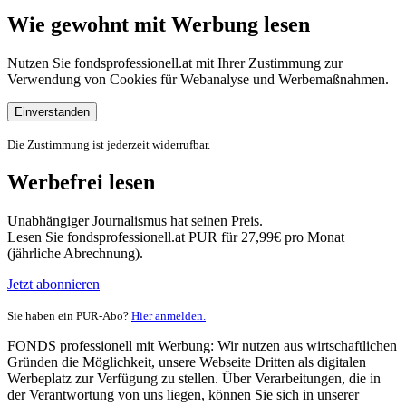
Wie gewohnt mit Werbung lesen
Nutzen Sie fondsprofessionell.at mit Ihrer Zustimmung zur
Verwendung von Cookies für Webanalyse und Werbemaßnahmen.
Einverstanden
Die Zustimmung ist jederzeit widerrufbar.
Werbefrei lesen
Unabhängiger Journalismus hat seinen Preis.
Lesen Sie fondsprofessionell.at PUR für 27,99€ pro Monat
(jährliche Abrechnung).
Jetzt abonnieren
Sie haben ein PUR-Abo?
Hier anmelden.
FONDS professionell mit Werbung: Wir nutzen aus wirtschaftlichen
Gründen die Möglichkeit, unsere Webseite Dritten als digitalen
Werbeplatz zur Verfügung zu stellen. Über Verarbeitungen, die in
der Verantwortung von uns liegen, können Sie sich in unserer